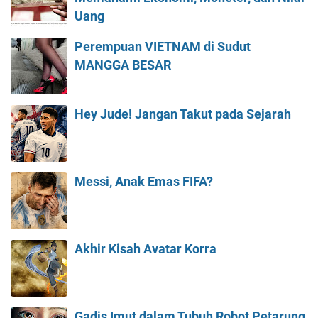
Uang
Perempuan VIETNAM di Sudut
MANGGA BESAR
Hey Jude! Jangan Takut pada Sejarah
Messi, Anak Emas FIFA?
Akhir Kisah Avatar Korra
Gadis Imut dalam Tubuh Robot Petarung