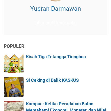
Yusran Darmawan
Lihat profil lengkapku
POPULER
Kisah Tiga Tetangga Tionghoa
Si Ceking di Balik KASKUS
Kampua: Ketika Peradaban Buton
Memahami Ekonomi, Moneter, dan Nilai