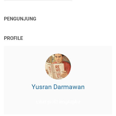
PENGUNJUNG
PROFILE
Yusran Darmawan
Lihat profil lengkapku