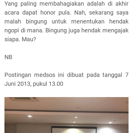
Yang paling membahagiakan adalah di akhir
acara dapat honor pula. Nah, sekarang saya
malah bingung untuk menentukan hendak
ngopi di mana. Bingung juga hendak mengajak
siapa. Mau?
NB
Postingan medsos ini dibuat pada tanggal 7
Juni 2013, pukul 13.00