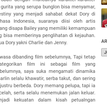
ri gurita yang serupa bunglon bisa menyamar,
tiny yang menjadi sahabat dekat Dory di
asa Indonesia, suaranya diisi oleh artis
 yang disapa Bailey yang memiliki kemampuan
g bisa memberinya penglihatan di kejauhan.
AR
ua Dory yakni Charlie dan Jenny.
ewasa dibanding film sebelumnya, Tapi tetap
tegorikan film ini sebagai film yang
sebelumnya, saya suka mengamati dinamika
rlin selalu khawatir, serba takut, dan sering
 justru berbeda. Dory memang pelupa, tapi ia
 celah, serta selalu menemukan jalan keluar.
njadi kekuatan dalam kisah petualngan