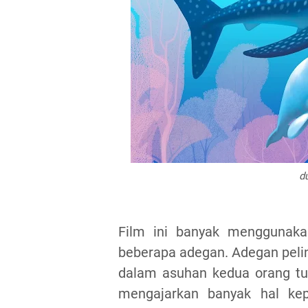
d
Film ini banyak menggunak
beberapa adegan. Adegan pelin
dalam asuhan kedua orang tu
mengajarkan banyak hal kep