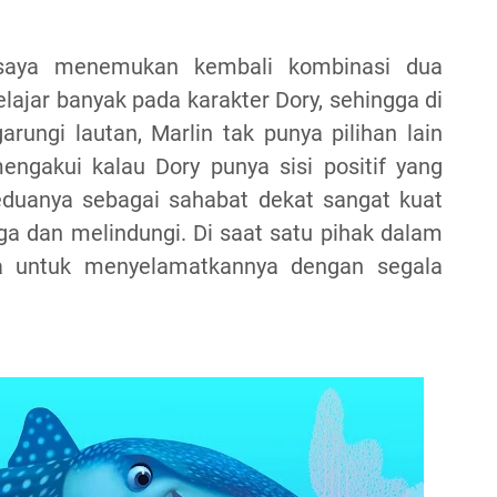
aya menemukan kembali kombinasi dua
elajar banyak pada karakter Dory, sehingga di
rungi lautan, Marlin tak punya pilihan lain
ngakui kalau Dory punya sisi positif yang
eduanya sebagai sahabat dekat sangat kuat
a dan melindungi. Di saat satu pihak dalam
ha untuk menyelamatkannya dengan segala