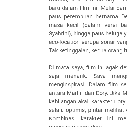
baru dalam film ini. Mulai da
paus perempuan bernama Des
masa kecil (dalam versi bah
Syahrini), hingga paus beluga
eco-location serupa sonar yan
Tak ketinggalan, kedua orang t
Di mata saya, film ini agak d
saja menarik. Saya menga
menginspirasi. Dalam film 
antara Marlin dan Dory. Jika Ma
kehilangan akal, karakter Dory
selalu optimis, pintar melihat
Kombinasi karakter ini me
menyusuri samudera.