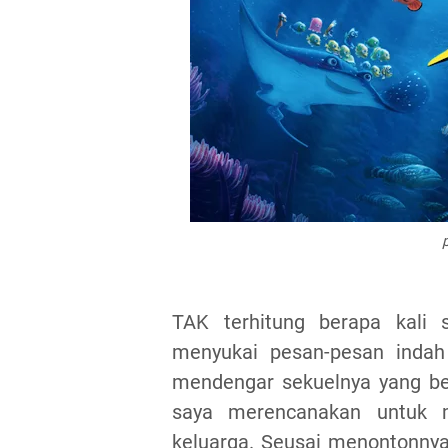
TAK terhitung berapa kali
menyukai pesan-pesan indah
mendengar sekuelnya yang b
saya merencanakan untuk 
keluarga. Seusai menontonny