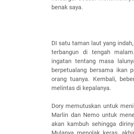
benak saya.
DI satu taman laut yang indah,
terbangun di tengah malam.
ingatan tentang masa lalun
berpetualang bersama ikan pa
orang tuanya. Kembali, bebe
melintas di kepalanya.
Dory memutuskan untuk mening
Marlin dan Nemo untuk menem
akan kambuh sehingga diriny
Mulanya menolak keras, akh