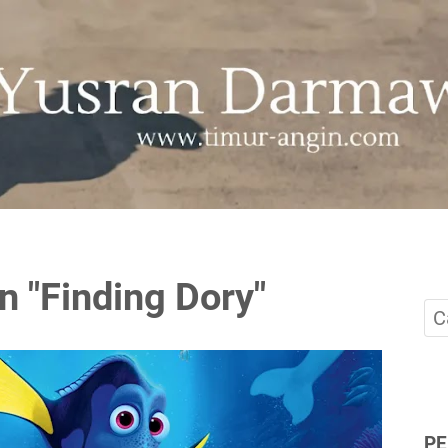
 "Finding Dory"
P