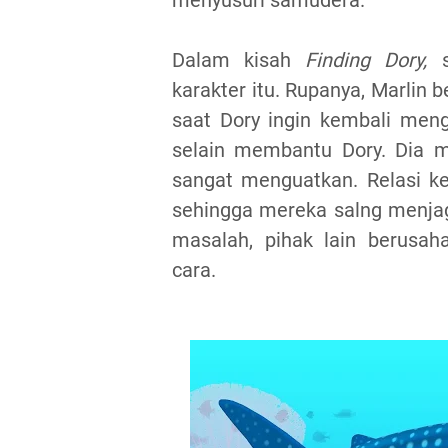
Dalam kisah
Finding Dory,
s
karakter itu. Rupanya, Marlin b
saat Dory ingin kembali menga
selain membantu Dory. Dia me
sangat menguatkan. Relasi k
sehingga mereka salng menjag
masalah, pihak lain berusa
cara.