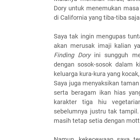
Dory untuk menemukan masa la
di California yang tiba-tiba saj
Saya tak ingin mengupas tunta
akan merusak imaji kalian ya
Finding Dory
ini sungguh men
dengan sosok-sosok dalam 
keluarga kura-kura yang kocak,
Saya juga menyaksikan taman l
serta beragam ikan hias yan
karakter tiga hiu vegetari
sebelumnya justru tak tampil.
masih tetap setia dengan mot
Namun, kekecewaan saya ter