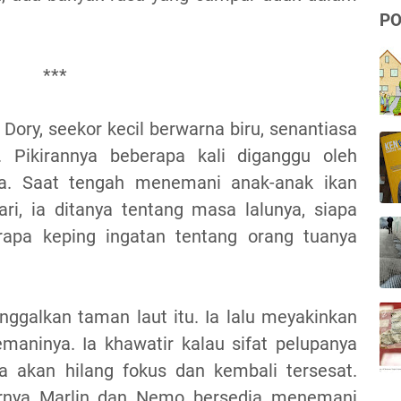
PO
***
 Dory, seekor kecil berwarna biru, senantiasa
 Pikirannya beberapa kali diganggu oleh
ya. Saat tengah menemani anak-anak ikan
ri, ia ditanya tentang masa lalunya, siapa
rapa keping ingatan tentang orang tuanya
galkan taman laut itu. Ia lalu meyakinkan
aninya. Ia khawatir kalau sifat pelupanya
a akan hilang fokus dan kembali tersesat.
irnya Marlin dan Nemo bersedia menemani