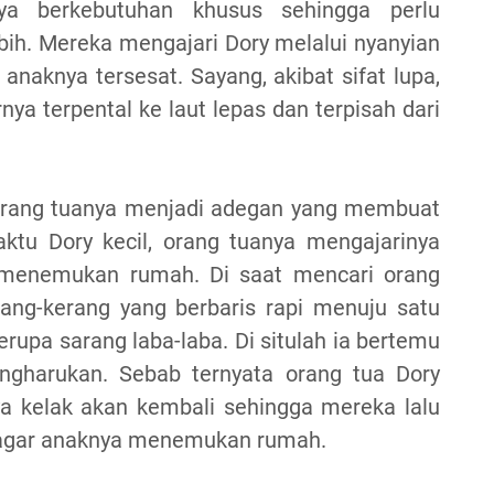
a berkebutuhan khusus sehingga perlu
ih. Mereka mengajari Dory melalui nyanyian
anaknya tersesat. Sayang, akibat sifat lupa,
nya terpental ke laut lepas dan terpisah dari
orang tuanya menjadi adegan yang membuat
ktu Dory kecil, orang tuanya mengajarinya
 menemukan rumah. Di saat mencari orang
ang-kerang yang berbaris rapi menuju satu
erupa sarang laba-laba. Di situlah ia bertemu
ngharukan. Sebab ternyata orang tua Dory
a kelak akan kembali sehingga mereka lalu
n agar anaknya menemukan rumah.