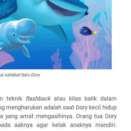
ua sahabat baru Dory
an teknik
flashback
atau kilas balik dalam
g mengharukan adalah saat Dory kecil hidup
a yang amat mengasihinya. Orang tua Dory
ada aaknya agar kelak anaknya mandiri.