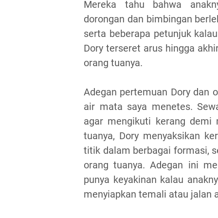
Mereka tahu bahwa anakny
dorongan dan bimbingan berleb
serta beberapa petunjuk kalau 
Dory terseret arus hingga akhir
orang tuanya.
Adegan pertemuan Dory dan 
air mata saya menetes. Sewa
agar mengikuti kerang demi
tuanya, Dory menyaksikan ker
titik dalam berbagai formasi, s
orang tuanya. Adegan ini me
punya keyakinan kalau anakny
menyiapkan temali atau jala