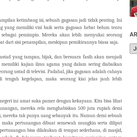
pilan ketimbang isi, sebuah gagasan jadi tidak penting. Ini
g yang memiliki visi baik serta gagasan hebat belum tentu
AR
t sebagai pemimpin. Mereka akan lebih menyukai seorang
at dari sisi penampilan, meskipun pemikirannya biasa saja.
 ustad yang tampan, bijak, dan bersuara fasih akan menjadi
g memiliki kajian ilmu agama yang dalam sering diabaikan
orang ustad di televisi. Padahal, jika gagasan adalah cahaya
 tengah kegelapan, maka seorang kiai jelas jauh lebih
 negeri ini amat suka pamer dengan kekayaan. Kita bisa lihat
tunangan, mereka rela menghabiskan 500 juta rupiah demi
, mereka tak punya uang sebanyak itu. Namun demi sebuah
n, maka pertunangan dibuat semewah mungkin serta diliput
pertunangan bisa dilakukan di tempat sederhana, di masjid,