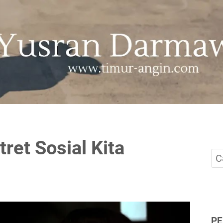
tret Sosial Kita
P