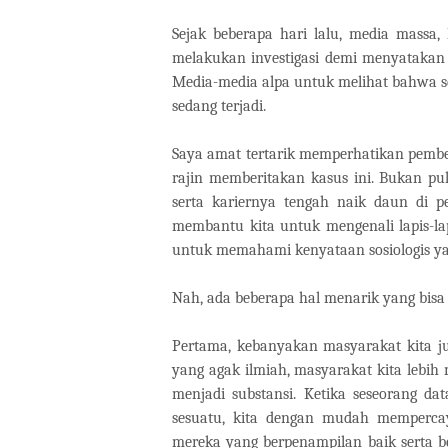
Sejak beberapa hari lalu, media massa,
melakukan investigasi demi menyatakan
Media-media alpa untuk melihat bahwa s
sedang terjadi.
Saya amat tertarik memperhatikan pembe
rajin memberitakan kasus ini. Bukan pula
serta kariernya tengah naik daun di pe
membantu kita untuk mengenali lapis-la
untuk memahami kenyataan sosiologis yan
Nah, ada beberapa hal menarik yang bisa d
Pertama, kebanyakan masyarakat kita jus
yang agak ilmiah, masyarakat kita lebi
menjadi substansi. Ketika seseorang da
sesuatu, kita dengan mudah memperca
mereka yang berpenampilan baik serta b