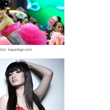
foto: kapanlagi.com