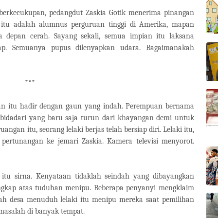
berkecukupan, pedangdut Zaskia Gotik menerima pinangan
aki itu adalah alumnus perguruan tinggi di Amerika, mapan
a depan cerah. Sayang sekali, semua impian itu laksana
ap. Semuanya pupus dilenyapkan udara. Bagaimanakah
***
an itu hadir dengan gaun yang indah. Perempuan bernama
g bidadari yang baru saja turun dari khayangan demi untuk
angan itu, seorang lelaki berjas telah bersiap diri. Lelaki itu,
pertunangan ke jemari Zaskia. Kamera televisi menyorot.
itu sirna. Kenyataan tidaklah seindah yang dibayangkan
ngkap atas tuduhan menipu. Beberapa penyanyi mengklaim
h desa menuduh lelaki itu menipu mereka saat pemilihan
masalah di banyak tempat.