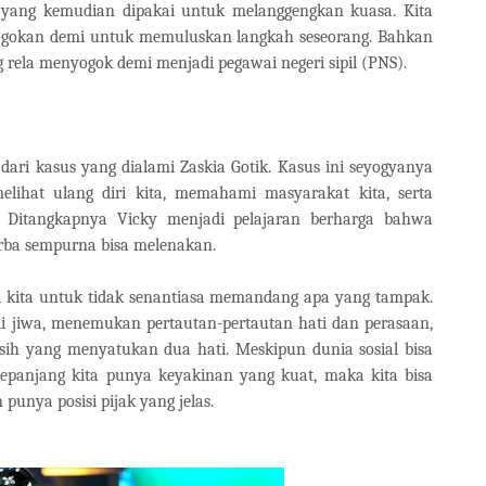
 yang kemudian dipakai untuk melanggengkan kuasa. Kita
sogokan demi untuk memuluskan langkah seseorang. Bahkan
 rela menyogok demi menjadi pegawai negeri sipil (PNS).
dari kasus yang dialami Zaskia Gotik. Kasus ini seyogyanya
elihat ulang diri kita, memahami masyarakat kita, serta
. Ditangkapnya Vicky menjadi pelajaran berharga bahwa
erba sempurna bisa melenakan.
 kita untuk tidak senantiasa memandang apa yang tampak.
li jiwa, menemukan pertautan-pertautan hati dan perasaan,
h yang menyatukan dua hati. Meskipun dunia sosial bisa
sepanjang kita punya keyakinan yang kuat, maka kita bisa
unya posisi pijak yang jelas.