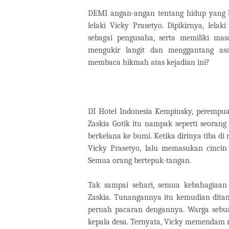
DEMI angan-angan tentang hidup yang 
lelaki Vicky Prasetyo. Dipikirnya, lel
sebagai pengusaha, serta memiliki mas
mengukir langit dan menggantang as
membaca hikmah atas kejadian ini?
DI Hotel Indonesia Kempinsky, perempu
Zaskia Gotik itu nampak seperti seoran
berkelana ke bumi. Ketika dirinya tiba di ru
Vicky Prasetyo, lalu memasukan cincin 
Semua orang bertepuk-tangan.
Tak sampai sehari, semua kebahagiaan 
Zaskia. Tunangannya itu kemudian dita
pernah pacaran dengannya. Warga sebua
kepala desa. Ternyata, Vicky memendam 