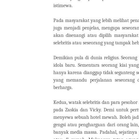
istimewa.
Pada masyarakat yang lebih melihat penam
juga menjadi penjelas, mengapa seseoran
akan disenangi atau dipilih masyaraka
selebritis atau seseorang yang tampak heb
Demikian pula di dunia religius. Seorang
idola baru. Sementara seorang kiai yan
hanya karena dianggap tidak seganteng se
yang memandu perjalanan seseorang di
berharga.
Kedua, watak selebritis dan para pesohor
pada Zaskia dan Vicky. Demi untuk per
menyewa sebuah hotel mewah. Boleh jadi
gengsi atau penghargaan dari orang lai
banyak media massa. Padahal, sejatinya 