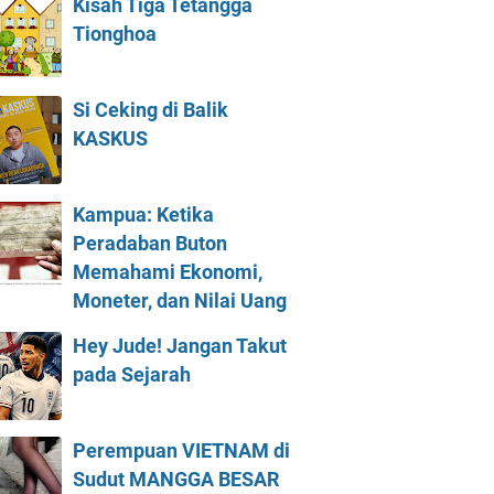
Kisah Tiga Tetangga
Tionghoa
Si Ceking di Balik
KASKUS
Kampua: Ketika
Peradaban Buton
Memahami Ekonomi,
Moneter, dan Nilai Uang
Hey Jude! Jangan Takut
pada Sejarah
Perempuan VIETNAM di
Sudut MANGGA BESAR