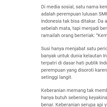
Di media sosial, satu nama ke
adalah perempuan lulusan SMP
Indonesia tak bisa ditakar. D
sebelah mata, tapi menjadi be
ramailah orang berteriak: “Kem
Susi hanya menjabat satu peri
banyak untuk dunia kelautan I
terpatri di dasar hati publik I
perempuan yang disoroti karena
setinggi langit.
Keberanian memang tak membut
hanya butuh sebening keyakina
benar. Keberanian serupa api