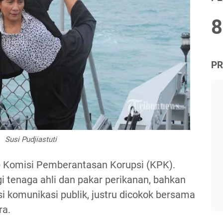
8
PR
Susi Pudjiastuti
ap Komisi Pemberantasan Korupsi (KPK).
gi tenaga ahli dan pakar perikanan, bahkan
i komunikasi publik, justru dicokok bersama
ra.