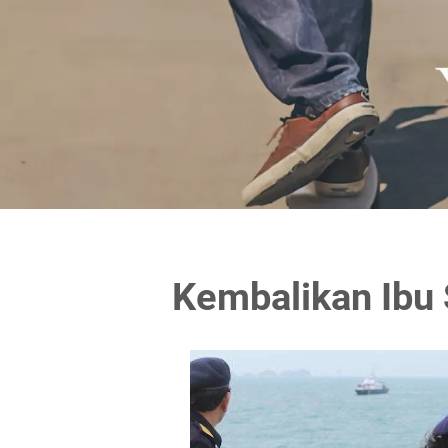
Kembalikan Ibu S