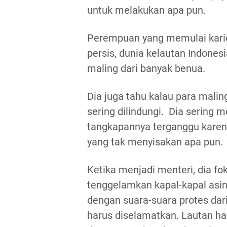
untuk melakukan apa pun.
Perempuan yang memulai karier 
persis, dunia kelautan Indones
maling dari banyak benua.
Dia juga tahu kalau para malin
sering dilindungi. Dia sering 
tangkapannya terganggu karena 
yang tak menyisakan apa pun.
Ketika menjadi menteri, dia fo
tenggelamkan kapal-kapal asing
dengan suara-suara protes dari
harus diselamatkan. Lautan ha