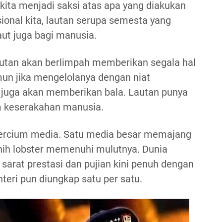
 kita menjadi saksi atas apa yang diakukan
ional kita, lautan serupa semesta yang
aut juga bagi manusia.
autan akan berlimpah memberikan segala hal
un jika mengelolanya dengan niat
 juga akan memberikan bala. Lautan punya
 keserakahan manusia.
 tercium media. Satu media besar memajang
nih lobster memenuhi mulutnya. Dunia
sarat prestasi dan pujian kini penuh dengan
nteri pun diungkap satu per satu.