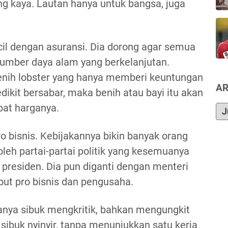
g kaya. Lautan hanya untuk bangsa, juga
cil dengan asuransi. Dia dorong agar semua
sumber daya alam yang berkelanjutan.
enih lobster yang hanya memberi keuntungan
AR
ikit bersabar, maka benih atau bayi itu akan
ipat harganya.
ro bisnis. Kebijakannya bikin banyak orang
 oleh partai-partai politik yang kesemuanya
residen. Dia pun diganti dengan menteri
ebut pro bisnis dan pengusaha.
anya sibuk mengkritik, bahkan mengungkit
 sibuk nyinyir, tanpa menunjukkan satu kerja