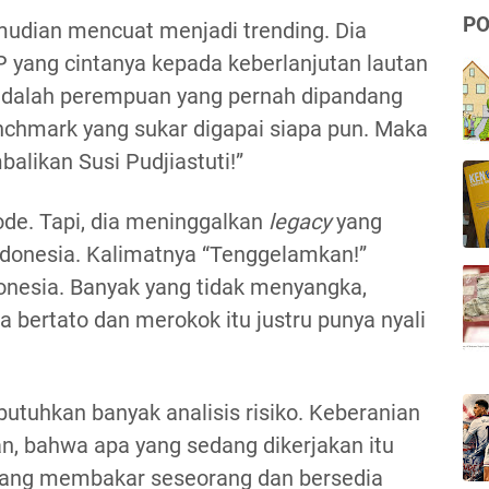
PO
mudian mencuat menjadi trending. Dia
 yang cintanya kepada keberlanjutan lautan
a adalah perempuan yang pernah dipandang
nchmark yang sukar digapai siapa pun. Maka
balikan Susi Pudjiastuti!”
ode. Tapi, dia meninggalkan
legacy
yang
ndonesia. Kalimatnya “Tenggelamkan!”
ndonesia. Banyak yang tidak menyangka,
 bertato dan merokok itu justru punya nyali
uhkan banyak analisis risiko. Keberanian
n, bahwa apa yang sedang dikerjakan itu
 yang membakar seseorang dan bersedia