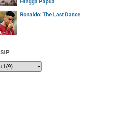
Hingga Papua
Ronaldo: The Last Dance
SIP