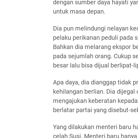
dengan sumber daya hayati yan
untuk masa depan.
Dia pun melindungi nelayan ke
pelaku perikanan peduli pada 
Bahkan dia melarang ekspor b
pada sejumlah orang. Cukup sed
besar lalu bisa dijual berlipat-l
Apa daya, dia dianggap tidak p
kehilangan berlian. Dia dijegal
mengajukan keberatan kepada p
berlatar partai yang disebut-s
Yang dilakukan menteri baru h
celah Susi. Menteri baru hanya