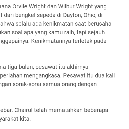
ana Orvile Wright dan Wilbur Wright yang
dari bengkel sepeda di Dayton, Ohio, di
 bahwa selalu ada kenikmatan saat berusaha
an soal apa yang kamu raih, tapi sejauh
ggapainya. Kenikmatannya terletak pada
a tiga bulan, pesawat itu akhirnya
a perlahan mengangkasa. Pesawat itu dua kali
ngan sorak-sorai semua orang dengan
yebar. Chairul telah mematahkan beberapa
arakat kita.