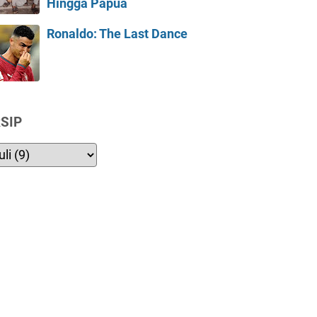
Hingga Papua
Ronaldo: The Last Dance
SIP