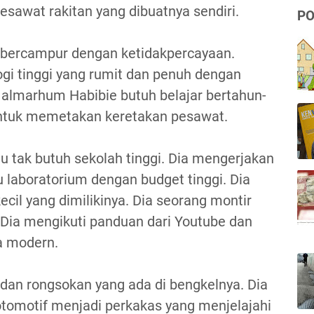
awat rakitan yang dibuatnya sendiri.
PO
 bercampur dengan ketidakpercayaan.
gi tinggi yang rumit dan penuh dengan
u, almarhum Habibie butuh belajar bertahun-
ntuk memetakan keretakan pesawat.
 tak butuh sekolah tinggi. Dia mengerjakan
u laboratorium dengan budget tinggi. Dia
cil yang dimilikinya. Dia seorang montir
. Dia mengikuti panduan dari Youtube dan
ra modern.
dan rongsokan yang ada di bengkelnya. Dia
omotif menjadi perkakas yang menjelajahi