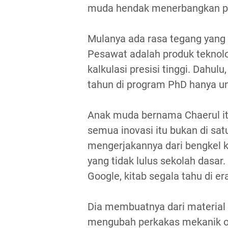
muda hendak menerbangkan pes
Mulanya ada rasa tegang yang
Pesawat adalah produk teknolo
kalkulasi presisi tinggi. Dahul
tahun di program PhD hanya u
Anak muda bernama Chaerul itu
semua inovasi itu bukan di sat
mengerjakannya dari bengkel ke
yang tidak lulus sekolah dasar
Google, kitab segala tahu di e
Dia membuatnya dari material 
mengubah perkakas mekanik ot