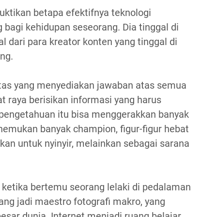
ktikan betapa efektifnya teknologi
 bagi kehidupan seseorang. Dia tinggal di
ial dari para kreator konten yang tinggal di
ng.
batas yang menyediakan jawaban atas semua
at raya berisikan informasi yang harus
 pengetahuan itu bisa menggerakkan banyak
enemukan banyak champion, figur-figur hebat
an untuk nyinyir, melainkan sebagai sarana
 ketika bertemu seorang lelaki di pedalaman
ang jadi maestro fotografi makro, yang
besar dunia. Internet menjadi ruang belajar