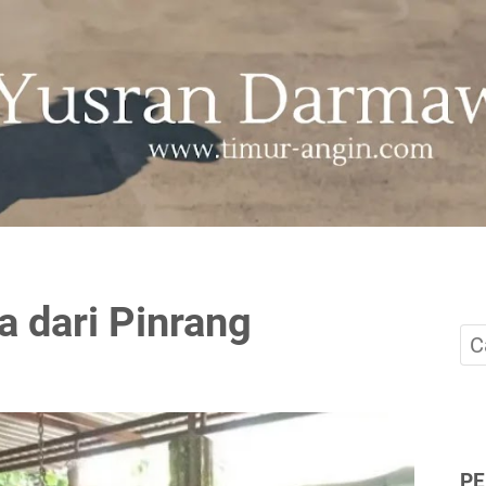
a dari Pinrang
P