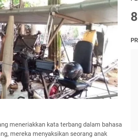
8
PR
 orang meneriakkan kata terbang dalam bahasa
rang, mereka menyaksikan seorang anak