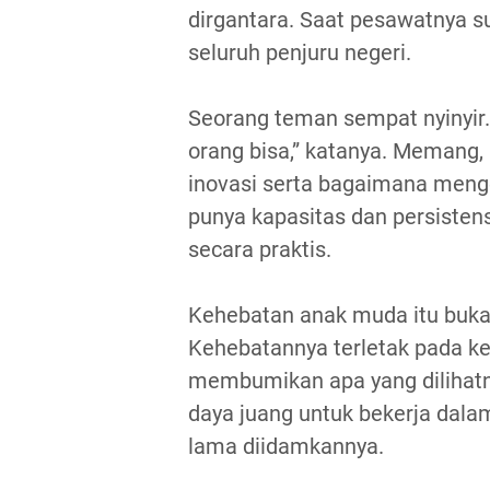
dirgantara. Saat pesawatnya s
seluruh penjuru negeri.
Seorang teman sempat nyinyir.
orang bisa,” katanya. Memang,
inovasi serta bagaimana menge
punya kapasitas dan persiste
secara praktis.
Kehebatan anak muda itu buka
Kehebatannya terletak pada ke
membumikan apa yang dilihatn
daya juang untuk bekerja dal
lama diidamkannya.