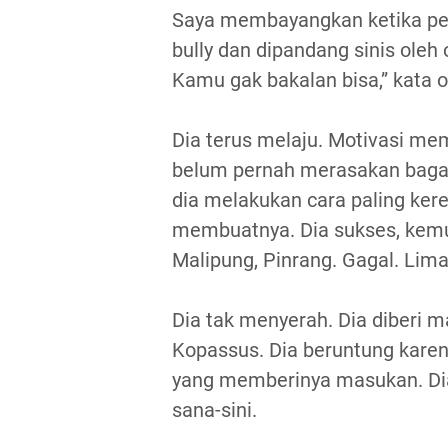
Saya membayangkan ketika per
bully dan dipandang sinis oleh 
Kamu gak bakalan bisa,” kata 
Dia terus melaju. Motivasi me
belum pernah merasakan baga
dia melakukan cara paling ker
membuatnya. Dia sukses, kem
Malipung, Pinrang. Gagal. Lim
Dia tak menyerah. Dia diberi 
Kopassus. Dia beruntung kare
yang memberinya masukan. Dia
sana-sini.