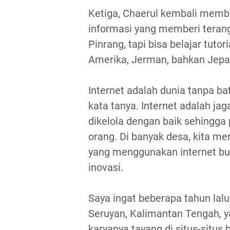
Ketiga, Chaerul kembali membu
informasi yang memberi terang
Pinrang, tapi bisa belajar tutor
Amerika, Jerman, bahkan Jepa
Internet adalah dunia tanpa 
kata tanya. Internet adalah jag
dikelola dengan baik sehingga
orang. Di banyak desa, kita m
yang menggunakan internet buk
inovasi.
Saya ingat beberapa tahun lalu
Seruyan, Kalimantan Tengah, y
karyanya tayang di situs-situs 