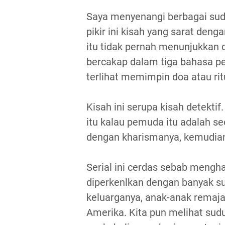
Saya menyenangi berbagai sudu
pikir ini kisah yang sarat deng
itu tidak pernah menunjukkan di
bercakap dalam tiga bahasa pe
terlihat memimpin doa atau rit
Kisah ini serupa kisah detektif.
itu kalau pemuda itu adalah s
dengan kharismanya, kemudian
Serial ini cerdas sebab mengha
diperkenlkan dengan banyak su
keluarganya, anak-anak remaja 
Amerika. Kita pun melihat sud