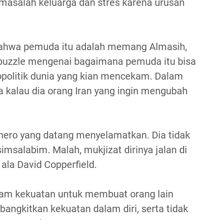
masalah keluarga dan stres karena urusan
a bahwa pemuda itu adalah memang Almasih,
 puzzle mengenai bagaimana pemuda itu bisa
opolitik dunia yang kian mencekam. Dalam
ta kalau dia orang Iran yang ingin mengubah
rhero yang datang menyelamatkan. Dia tidak
msalabim. Malah, mukjizat dirinya jalan di
i ala David Copperfield.
macam kekuatan untuk membuat orang lain
bangkitkan kekuatan dalam diri, serta tidak