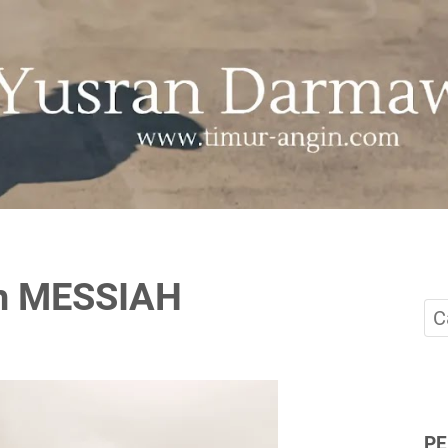
ah MESSIAH
P