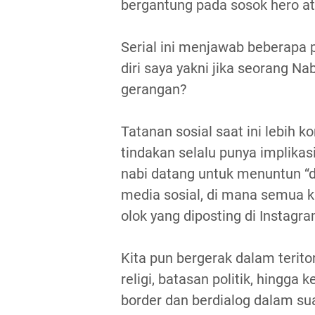
bergantung pada sosok hero a
Serial ini menjawab beberapa
diri saya yakni jika seorang Na
gerangan?
Tatanan sosial saat ini lebih 
tindakan selalu punya implikasi
nabi datang untuk menuntun “d
media sosial, di mana semua k
olok yang diposting di Instagra
Kita pun bergerak dalam terito
religi, batasan politik, hingga 
border dan berdialog dalam su