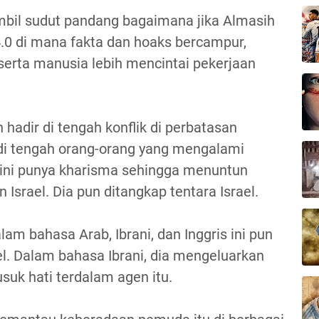
mbil sudut pandang bagaimana jika Almasih
.0 di mana fakta dan hoaks bercampur,
i, serta manusia lebih mencintai pekerjaan
adir di tengah konflik di perbatasan
r di tengah orang-orang yang mengalami
 ini punya kharisma sehingga menuntun
Israel. Dia pun ditangkap tentara Israel.
m bahasa Arab, Ibrani, dan Inggris ini pun
el. Dalam bahasa Ibrani, dia mengeluarkan
suk hati terdalam agen itu.