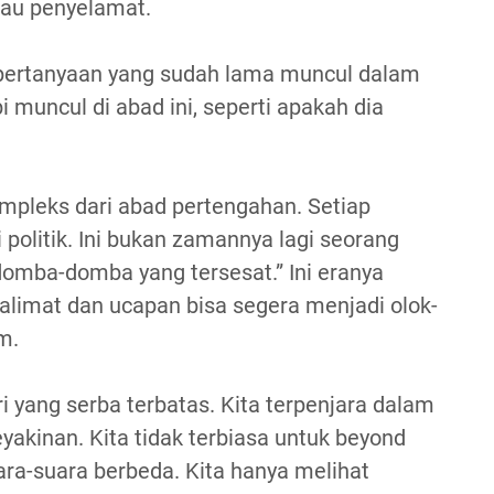
tau penyelamat.
 pertanyaan yang sudah lama muncul dalam
bi muncul di abad ini, seperti apakah dia
kompleks dari abad pertengahan. Setiap
 politik. Ini bukan zamannya lagi seorang
omba-domba yang tersesat.” Ini eranya
alimat dan ucapan bisa segera menjadi olok-
m.
ri yang serba terbatas. Kita terpenjara dalam
keyakinan. Kita tidak terbiasa untuk beyond
ara-suara berbeda. Kita hanya melihat