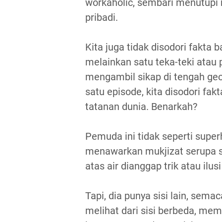
workaholic, sembari menutupi 
pribadi.
Kita juga tidak disodori fakt
melainkan satu teka-teki atau
mengambil sikap di tengah ge
satu episode, kita disodori fak
tatanan dunia. Benarkah?
Pemuda ini tidak seperti supe
menawarkan mukjizat serupa si
atas air dianggap trik atau ilus
Tapi, dia punya sisi lain, se
melihat dari sisi berbeda, mem