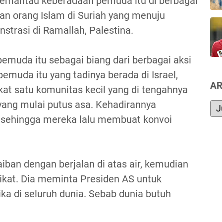
 memantau keberadaan pemuda itu di berbagai
buan orang Islam di Suriah yang menuju
strasi di Ramallah, Palestina.
emuda itu sebagai biang dari berbagai aksi
pemuda itu yang tadinya berada di Israel,
AR
ekat satu komunitas kecil yang di tengahnya
 yang mulai putus asa. Kehadirannya
 sehingga mereka lalu membuat konvoi
ban dengan berjalan di atas air, kemudian
ikat. Dia meminta Presiden AS untuk
a di seluruh dunia. Sebab dunia butuh