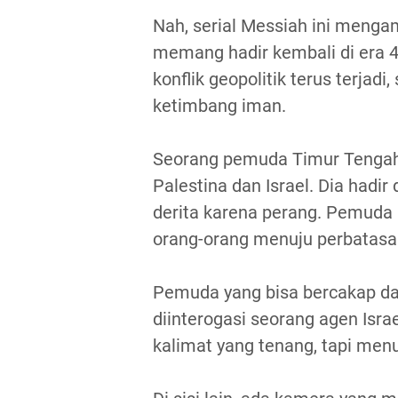
Nah, serial Messiah ini menga
memang hadir kembali di era 4
konflik geopolitik terus terjad
ketimbang iman.
Seorang pemuda Timur Tengah h
Palestina dan Israel. Dia hadi
derita karena perang. Pemuda
orang-orang menuju perbatasan 
Pemuda yang bisa bercakap dala
diinterogasi seorang agen Isra
kalimat yang tenang, tapi menu