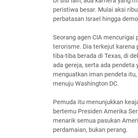
Di sisi lain, ada kamera yang
peristiwa besar. Mulai aksi ri
perbatasan Israel hingga demon
Seorang agen CIA mencurigai p
terorisme. Dia terkejut karena 
tiba-tiba berada di Texas, di d
ada gereja, serta ada pendeta
menguatkan iman pendeta itu,
menuju Washington DC.
Pemuda itu menunjukkan keajai
bertemu Presiden Amerika Ser
menarik semua pasukan Amerik
perdamaian, bukan perang.