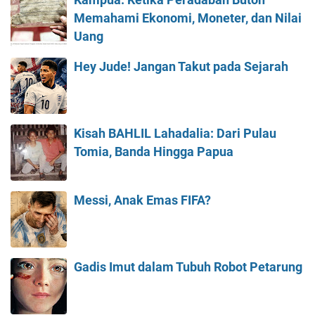
Kampua: Ketika Peradaban Buton
Memahami Ekonomi, Moneter, dan Nilai
Uang
Hey Jude! Jangan Takut pada Sejarah
Kisah BAHLIL Lahadalia: Dari Pulau
Tomia, Banda Hingga Papua
Messi, Anak Emas FIFA?
Gadis Imut dalam Tubuh Robot Petarung