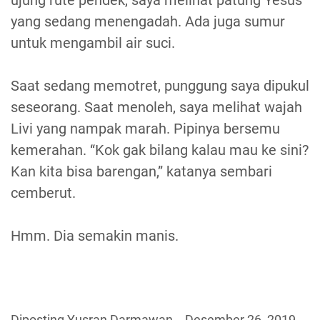
ujung rute pendek, saya melihat patung Yesus
yang sedang menengadah. Ada juga sumur
untuk mengambil air suci.
Saat sedang memotret, punggung saya dipukul
seseorang. Saat menoleh, saya melihat wajah
Livi yang nampak marah. Pipinya bersemu
kemerahan. “Kok gak bilang kalau mau ke sini?
Kan kita bisa barengan,” katanya sembari
cemberut.
Hmm. Dia semakin manis.