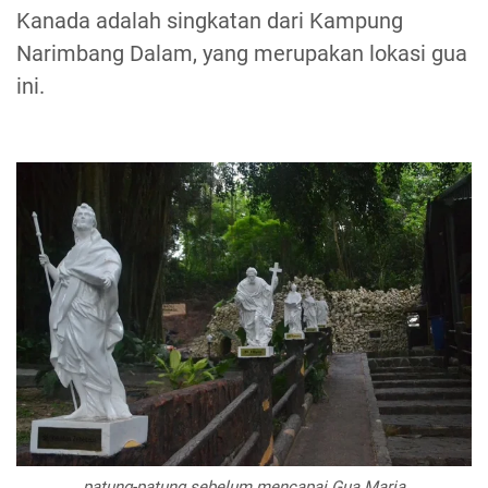
Kanada adalah singkatan dari Kampung
Narimbang Dalam, yang merupakan lokasi gua
ini.
patung-patung sebelum mencapai Gua Maria