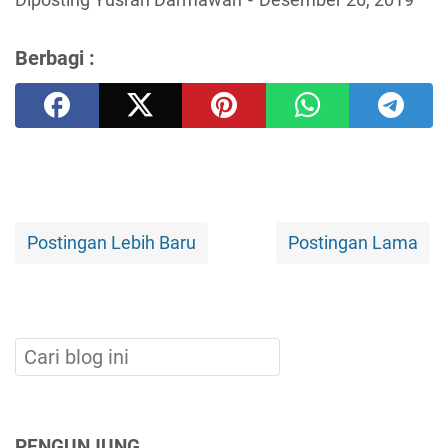
Diposting Yusran Darmawan
Desember 26, 2019
Berbagi :
Postingan Lebih Baru
Postingan Lama
PENGUNJUNG