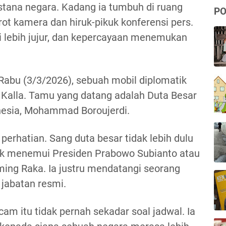
 istana negara. Kadang ia tumbuh di ruang
PO
rot kamera dan hiruk-pikuk konferensi pers.
 lebih jujur, dan kepercayaan menemukan
 Rabu (3/3/2026), sebuah mobil diplomatik
 Kalla. Tamu yang datang adalah Duta Besar
onesia, Mohammad Boroujerdi.
perhatian. Sang duta besar tidak lebih dulu
dak menemui Presiden Prabowo Subianto atau
ing Raka. Ia justru mendatangi seorang
jabatan resmi.
am itu tidak pernah sekadar soal jadwal. Ia