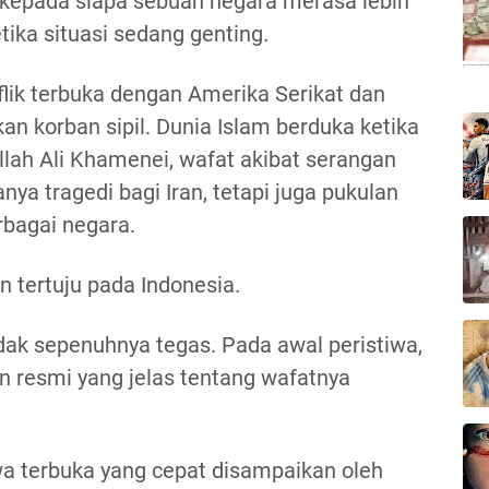
 kepada siapa sebuah negara merasa lebih
ika situasi sedang genting.
flik terbuka dengan Amerika Serikat dan
an korban sipil. Dunia Islam berduka ketika
llah Ali Khamenei, wafat akibat serangan
anya tragedi bagi Iran, tetapi juga pukulan
rbagai negara.
n tertuju pada Indonesia.
idak sepenuhnya tegas. Pada awal peristiwa,
n resmi yang jelas tentang wafatnya
a terbuka yang cepat disampaikan oleh