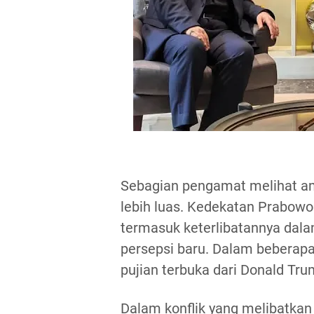
Sebagian pengamat melihat amb
lebih luas. Kedekatan Prabowo 
termasuk keterlibatannya dal
persepsi baru. Dalam bebera
pujian terbuka dari Donald Tru
Dalam konflik yang melibatkan