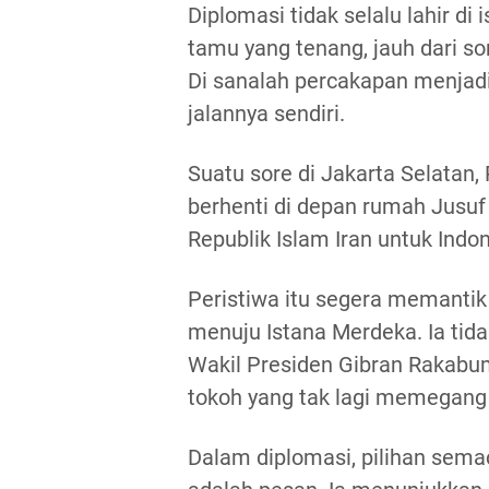
Diplomasi tidak selalu lahir di
tamu yang tenang, jauh dari so
Di sanalah percakapan menjadi
jalannya sendiri.
Suatu sore di Jakarta Selatan,
berhenti di depan rumah Jusuf
Republik Islam Iran untuk Ind
Peristiwa itu segera memantik 
menuju Istana Merdeka. Ia ti
Wakil Presiden Gibran Rakabum
tokoh yang tak lagi memegang 
Dalam diplomasi, pilihan semac