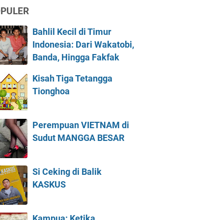
PULER
Bahlil Kecil di Timur
Indonesia: Dari Wakatobi,
Banda, Hingga Fakfak
Kisah Tiga Tetangga
Tionghoa
Perempuan VIETNAM di
Sudut MANGGA BESAR
Si Ceking di Balik
KASKUS
Kampua: Ketika