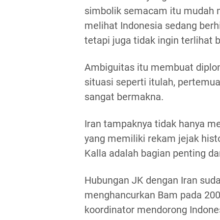
simbolik semacam itu mudah me
melihat Indonesia sedang berhi
tetapi juga tidak ingin terlih
Ambiguitas itu membuat dipl
situasi seperti itulah, pertem
sangat bermakna.
Iran tampaknya tidak hanya menc
yang memiliki rekam jejak his
Kalla adalah bagian penting da
Hubungan JK dengan Iran sudah
menghancurkan Bam pada 2003,
koordinator mendorong Indone