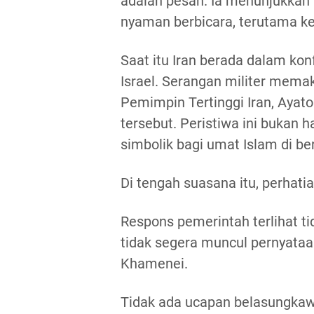
adalah pesan. Ia menunjukkan
nyaman berbicara, terutama ket
Saat itu Iran berada dalam kon
Israel. Serangan militer memak
Pemimpin Tertinggi Iran, Ayato
tersebut. Peristiwa ini bukan h
simbolik bagi umat Islam di be
Di tengah suasana itu, perhatia
Respons pemerintah terlihat t
tidak segera muncul pernyataa
Khamenei.
Tidak ada ucapan belasungkaw