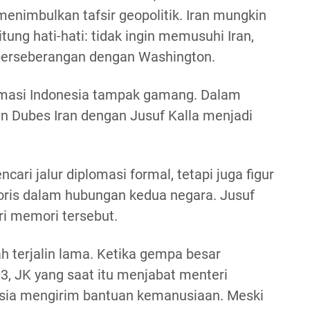
nimbulkan tafsir geopolitik. Iran mungkin
tung hati-hati: tidak ingin memusuhi Iran,
at berseberangan dengan Washington.
omasi Indonesia tampak gamang. Dalam
uan Dubes Iran dengan Jusuf Kalla menjadi
ari jalur diplomasi formal, tetapi juga figur
toris dalam hubungan kedua negara. Jusuf
ri memori tersebut.
 terjalin lama. Ketika gempa besar
 JK yang saat itu menjabat menteri
sia mengirim bantuan kemanusiaan. Meski