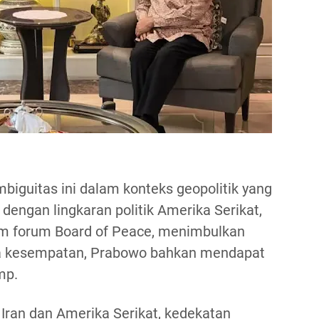
iguitas ini dalam konteks geopolitik yang
dengan lingkaran politik Amerika Serikat,
am forum Board of Peace, menimbulkan
pa kesempatan, Prabowo bahkan mendapat
mp.
 Iran dan Amerika Serikat, kedekatan