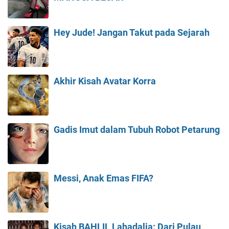
Hey Jude! Jangan Takut pada Sejarah
Akhir Kisah Avatar Korra
Gadis Imut dalam Tubuh Robot Petarung
Messi, Anak Emas FIFA?
Kisah BAHLIL Lahadalia: Dari Pulau