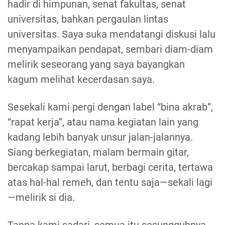
hadir di himpunan, senat fakultas, senat
universitas, bahkan pergaulan lintas
universitas. Saya suka mendatangi diskusi lalu
menyampaikan pendapat, sembari diam-diam
melirik seseorang yang saya bayangkan
kagum melihat kecerdasan saya.
Sesekali kami pergi dengan label “bina akrab”,
“rapat kerja”, atau nama kegiatan lain yang
kadang lebih banyak unsur jalan-jalannya.
Siang berkegiatan, malam bermain gitar,
bercakap sampai larut, berbagi cerita, tertawa
atas hal-hal remeh, dan tentu saja—sekali lagi
—melirik si dia.
Tanpa kami sadari, semua itu sesungguhnya