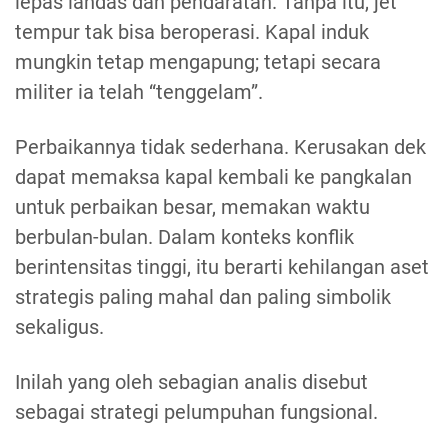
lepas landas dan pendaratan. Tanpa itu, jet
tempur tak bisa beroperasi. Kapal induk
mungkin tetap mengapung; tetapi secara
militer ia telah “tenggelam”.
Perbaikannya tidak sederhana. Kerusakan dek
dapat memaksa kapal kembali ke pangkalan
untuk perbaikan besar, memakan waktu
berbulan-bulan. Dalam konteks konflik
berintensitas tinggi, itu berarti kehilangan aset
strategis paling mahal dan paling simbolik
sekaligus.
Inilah yang oleh sebagian analis disebut
sebagai strategi pelumpuhan fungsional.