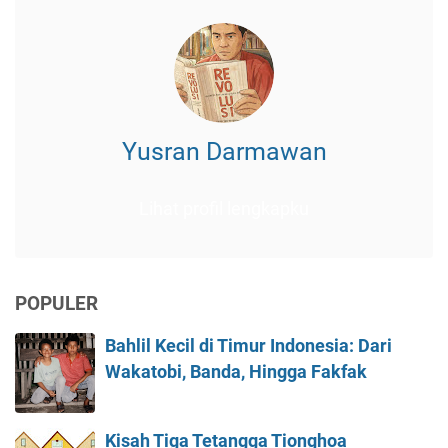
Yusran Darmawan
Lihat profil lengkapku
POPULER
Bahlil Kecil di Timur Indonesia: Dari
Wakatobi, Banda, Hingga Fakfak
Kisah Tiga Tetangga Tionghoa