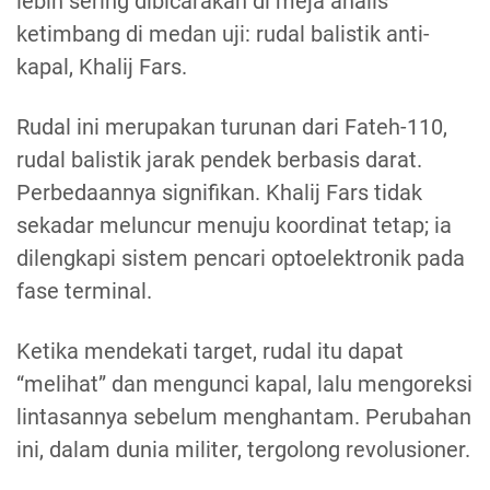
lebih sering dibicarakan di meja analis
ketimbang di medan uji: rudal balistik anti-
kapal, Khalij Fars.
Rudal ini merupakan turunan dari Fateh-110,
rudal balistik jarak pendek berbasis darat.
Perbedaannya signifikan. Khalij Fars tidak
sekadar meluncur menuju koordinat tetap; ia
dilengkapi sistem pencari optoelektronik pada
fase terminal.
Ketika mendekati target, rudal itu dapat
“melihat” dan mengunci kapal, lalu mengoreksi
lintasannya sebelum menghantam. Perubahan
ini, dalam dunia militer, tergolong revolusioner.