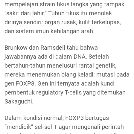
mempelajari strain tikus langka yang tampak
“sakit dari lahir.” Tubuh tikus itu menolak
dirinya sendiri: organ rusak, kulit terkelupas,
dan sistem imun kehilangan arah.
Brunkow dan Ramsdell tahu bahwa
jawabannya ada di dalam DNA. Setelah
bertahun-tahun menelusuri rantai genetik,
mereka menemukan biang keladi: mutasi pada
gen FOXP3. Gen ini ternyata adalah kunci
pembentuk regulatory T-cells yang ditemukan
Sakaguchi.
Dalam kondisi normal, FOXP3 bertugas
“mendidik” sel-sel T agar mengenali perintah