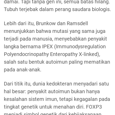
damai. Tapi tanpa gen ini, semua batas hilang.
Tubuh terjebak dalam perang saudara biologis.
Lebih dari itu, Brunkow dan Ramsdell
menunjukkan bahwa mutasi yang sama juga
terjadi pada manusia, menyebabkan penyakit
langka bernama IPEX (Immunodysregulation
Polyendocrinopathy Enteropathy X-linked),
salah satu bentuk autoimun paling mematikan
pada anak-anak.
Dari titik itu, dunia kedokteran menyadari satu
hal besar: penyakit autoimun bukan hanya
kesalahan sistem imun, tetapi kegagalan pada
tingkat genetik untuk menahan diri. FOXP3
menjadi simbol genetik dari kebijaksanaan