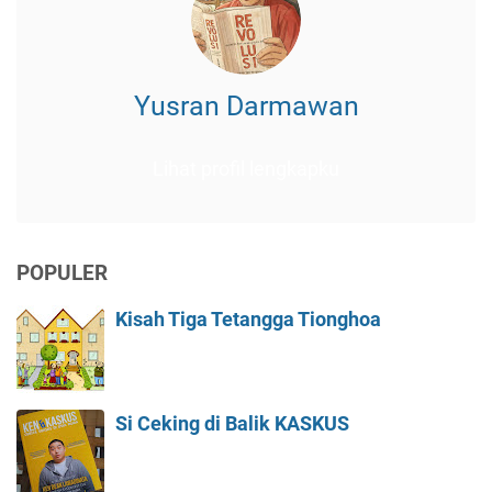
Yusran Darmawan
Lihat profil lengkapku
POPULER
Kisah Tiga Tetangga Tionghoa
Si Ceking di Balik KASKUS