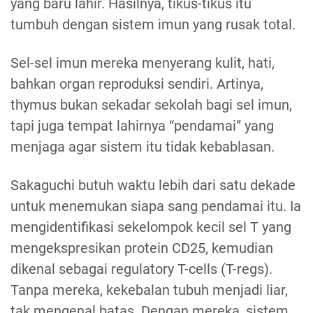
yang baru lahir. Hasilnya, tikus-tikus itu
tumbuh dengan sistem imun yang rusak total.
Sel-sel imun mereka menyerang kulit, hati,
bahkan organ reproduksi sendiri. Artinya,
thymus bukan sekadar sekolah bagi sel imun,
tapi juga tempat lahirnya “pendamai” yang
menjaga agar sistem itu tidak kebablasan.
Sakaguchi butuh waktu lebih dari satu dekade
untuk menemukan siapa sang pendamai itu. Ia
mengidentifikasi sekelompok kecil sel T yang
mengekspresikan protein CD25, kemudian
dikenal sebagai regulatory T-cells (T-regs).
Tanpa mereka, kekebalan tubuh menjadi liar,
tak mengenal batas. Dengan mereka, sistem