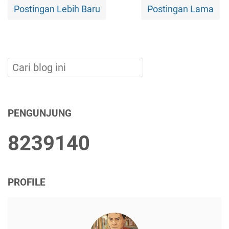
Postingan Lebih Baru
Postingan Lama
PENGUNJUNG
8
2
3
9
1
4
0
PROFILE