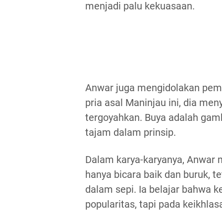
menjadi palu kekuasaan.
Anwar juga mengidolakan pemik
pria asal Maninjau ini, dia me
tergoyahkan. Buya adalah gam
tajam dalam prinsip.
Dalam karya-karyanya, Anwar 
hanya bicara baik dan buruk, 
dalam sepi. Ia belajar bahwa k
popularitas, tapi pada keikhla