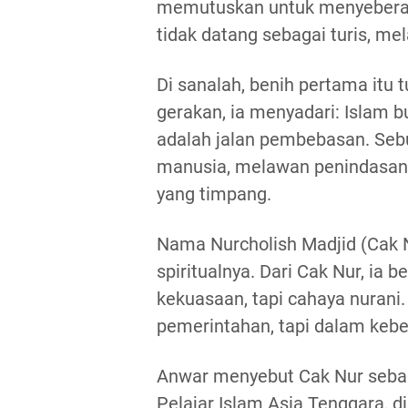
memutuskan untuk menyeberang
tidak datang sebagai turis, me
Di sanalah, benih pertama itu t
gerakan, ia menyadari: Islam 
adalah jalan pembebasan. Se
manusia, melawan penindasan, 
yang timpang.
Nama Nurcholish Madjid (Cak Nu
spiritualnya. Dari Cak Nur, ia
kekuasaan, tapi cahaya nurani.
pemerintahan, tapi dalam kebe
Anwar menyebut Cak Nur seba
Pelajar Islam Asia Tenggara, d