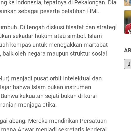
 ke Indonesia, tepatnya di Pekalongan. Dia
lainkan sebagai peserta pelatihan HMI.
umbuh. Di tengah diskusi filsafat dan strategi
bukan sekadar hukum atau simbol. Islam
buah kompas untuk menegakkan martabat
AR
baik oleh negara maupun struktur sosial
r) menjadi pusat orbit intelektual dan
 belajar bahwa Islam bukan instrumen
 Bahwa kekuatan sejati bukan di kursi
ranian menjaga etika.
gai abang. Mereka mendirikan Persatuan
i mana Anwar menjadi sekretaris jenderal