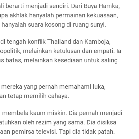
i berarti menjadi sendiri. Dari Buya Hamka,
anpa akhlak hanyalah permainan kekuasaan,
hanyalah suara kosong di ruang sunyi.
 di tengah konflik Thailand dan Kamboja,
opolitik, melainkan ketulusan dan empati. Ia
is batas, melainkan kesediaan untuk saling
eh mereka yang pernah memahami luka,
dan tetap memilih cahaya.
a membela kaum miskin. Dia pernah menjadi
jatuhkan oleh rezim yang sama. Dia disiksa,
an pemirsa televisi. Tapi dia tidak patah.