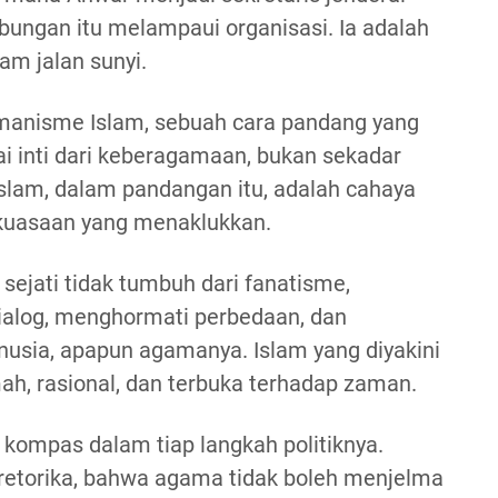
bungan itu melampaui organisasi. Ia adalah
lam jalan sunyi.
umanisme Islam, sebuah cara pandang yang
inti dari keberagamaan, bukan sekadar
 Islam, dalam pandangan itu, adalah cahaya
kuasaan yang menaklukkan.
 sejati tidak tumbuh dari fanatisme,
ialog, menghormati perbedaan, dan
sia, apapun agamanya. Islam yang diyakini
ah, rasional, dan terbuka terhadap zaman.
kompas dalam tiap langkah politiknya.
i retorika, bahwa agama tidak boleh menjelma