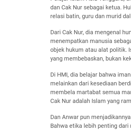
dan Cak Nur sebagai ketua. Hu
relasi batin, guru dan murid da
Dari Cak Nur, dia mengenal h
menempatkan manusia sebagai 
objek hukum atau alat politik.
yang membebaskan, bukan ke
Di HMI, dia belajar bahwa iman
melainkan dari kesediaan berd
membela martabat semua manu
Cak Nur adalah Islam yang ram
Dan Anwar pun menjadikannya 
Bahwa etika lebih penting dar