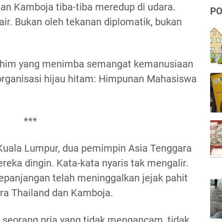
dan Kamboja tiba-tiba meredup di udara.
PO
ir. Bukan oleh tekanan diplomatik, bukan
brahim yang menimba semangat kemanusiaan
rganisasi hijau hitam: Himpunan Mahasiswa
***
 Kuala Lumpur, dua pemimpin Asia Tenggara
eka dingin. Kata-kata nyaris tak mengalir.
kepanjangan telah meninggalkan jejak pahit
ara Thailand dan Kamboja.
 seorang pria yang tidak mengancam, tidak