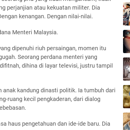
g perjanjian atau kekuatan militer. Dia
engan kenangan. Dengan nilai-nilai.
dana Menteri Malaysia.
ang dipenuhi riuh persaingan, momen itu
ggugah. Seorang perdana menteri yang
fitnah, dihina di layar televisi, justru tampil
 anak kandung dinasti politik. Ia tumbuh dari
g-ruang kecil pengkaderan, dari dialog
kebebasan.
a haus pengetahuan dan ide-ide baru. Dia