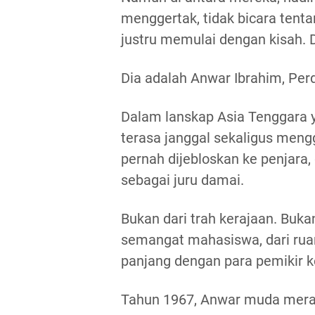
menggertak, tidak bicara tentan
justru memulai dengan kisah. D
Dia adalah Anwar Ibrahim, Per
Dalam lanskap Asia Tenggara y
terasa janggal sekaligus men
pernah dijebloskan ke penjara, di
sebagai juru damai.
Bukan dari trah kerajaan. Bukan
semangat mahasiswa, dari ruan
panjang dengan para pemikir 
Tahun 1967, Anwar muda meras