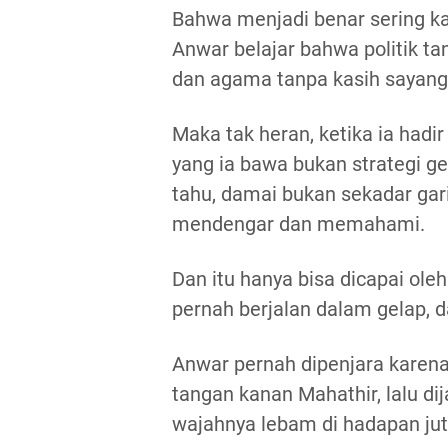
Bahwa menjadi benar sering kal
Anwar belajar bahwa politik t
dan agama tanpa kasih sayang 
Maka tak heran, ketika ia hadir
yang ia bawa bukan strategi ge
tahu, damai bukan sekadar gar
mendengar dan memahami.
Dan itu hanya bisa dicapai ol
pernah berjalan dalam gelap, 
Anwar pernah dipenjara karen
tangan kanan Mahathir, lalu di
wajahnya lebam di hadapan juta