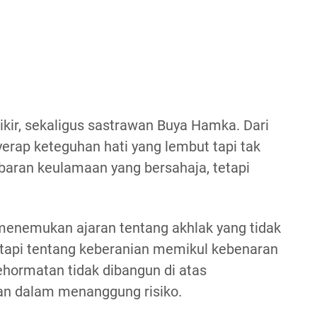
ir, sekaligus sastrawan Buya Hamka. Dari
nyerap keteguhan hati yang lembut tapi tak
baran keulamaan yang bersahaja, tetapi
menemukan ajaran tentang akhlak yang tidak
tetapi tentang keberanian memikul kebenaran
ehormatan tidak dibangun di atas
san dalam menanggung risiko.