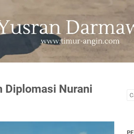
 Diplomasi Nurani
P