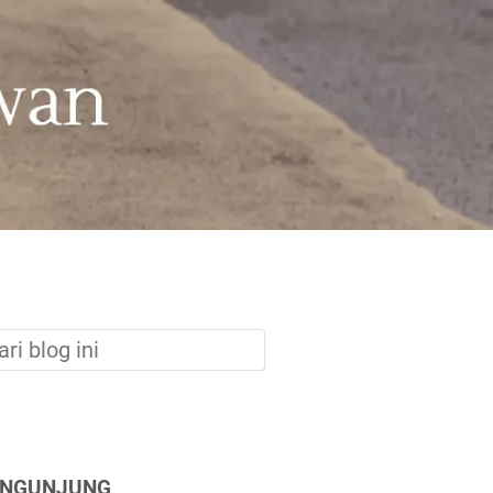
ENGUNJUNG