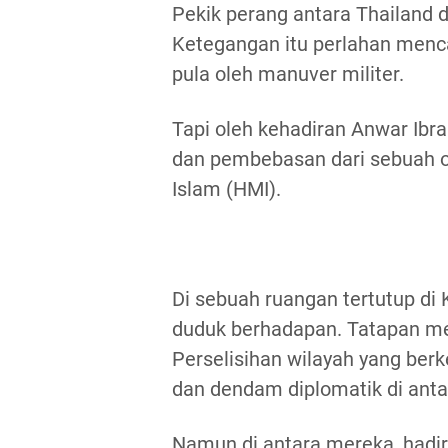
Pekik perang antara Thailand 
Ketegangan itu perlahan menca
pula oleh manuver militer.
Tapi oleh kehadiran Anwar I
dan pembebasan dari sebuah o
Islam (HMI).
Di sebuah ruangan tertutup di
duduk berhadapan. Tatapan mer
Perselisihan wilayah yang ber
dan dendam diplomatik di ant
Namun di antara mereka, hadir