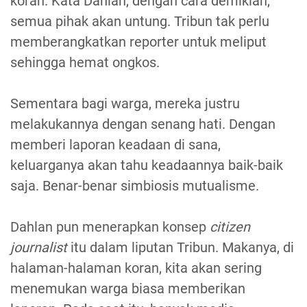
koran. Kata Dahlan, dengan cara demikian,
semua pihak akan untung. Tribun tak perlu
memberangkatkan reporter untuk meliput
sehingga hemat ongkos.
Sementara bagi warga, mereka justru
melakukannya dengan senang hati. Dengan
memberi laporan keadaan di sana,
keluarganya akan tahu keadaannya baik-baik
saja. Benar-benar simbiosis mutualisme.
Dahlan pun menerapkan konsep
citizen
journalist
itu dalam liputan Tribun. Makanya, di
halaman-halaman koran, kita akan sering
menemukan warga biasa memberikan