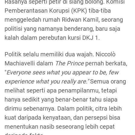
Rasanya seperti petir di siang bolong. Komisi
Pemberantasan Korupsi (KPK) tiba-tiba
menggeledah rumah Ridwan Kamil, seorang
politisi yang namanya benderang, baru saja
kalah dalam perebutan kursi DKJ 1.
Politik selalu memiliki dua wajah. Niccolò
Machiavelli dalam
The Prince
pernah berkata,
"
Everyone sees what you appear to be, few
experience what you really are."
Semua orang
melihat seperti apa penampilanmu, tetapi
hanya sedikit yang benar-benar tahu siapa
dirimu sebenarnya. Dalam politik, citra lebih
kuat daripada kenyataan, dan persepsi bisa
menentukan nasib seseorang lebih cepat