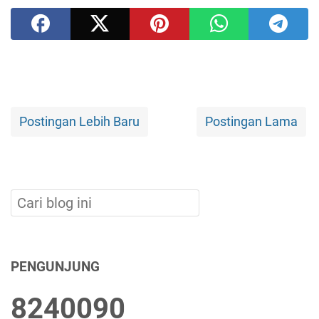
Postingan Lebih Baru
Postingan Lama
PENGUNJUNG
8
2
4
0
0
9
0