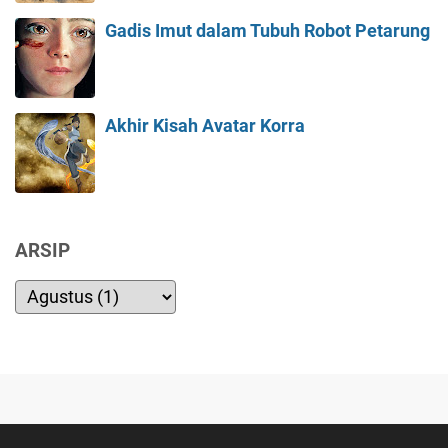
Gadis Imut dalam Tubuh Robot Petarung
Akhir Kisah Avatar Korra
ARSIP