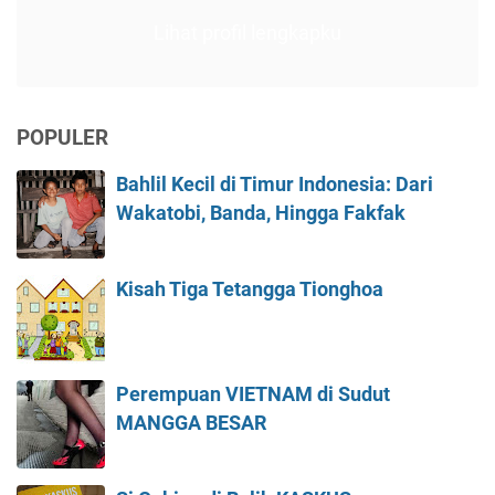
Lihat profil lengkapku
POPULER
Bahlil Kecil di Timur Indonesia: Dari
Wakatobi, Banda, Hingga Fakfak
Kisah Tiga Tetangga Tionghoa
Perempuan VIETNAM di Sudut
MANGGA BESAR