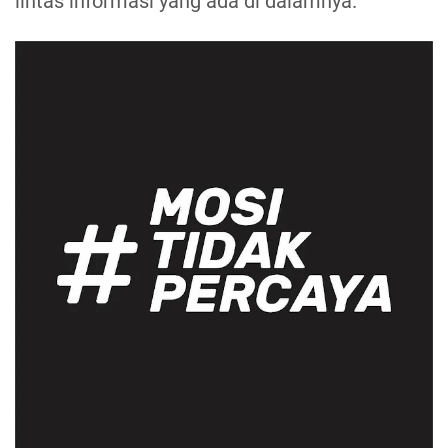
lintas informasi yang ada di dalamnya.