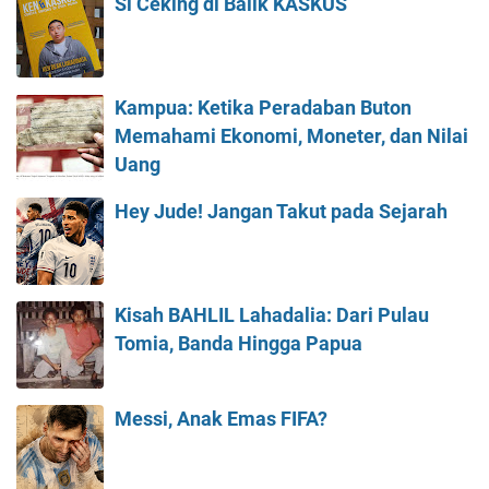
Si Ceking di Balik KASKUS
Kampua: Ketika Peradaban Buton
Memahami Ekonomi, Moneter, dan Nilai
Uang
Hey Jude! Jangan Takut pada Sejarah
Kisah BAHLIL Lahadalia: Dari Pulau
Tomia, Banda Hingga Papua
Messi, Anak Emas FIFA?