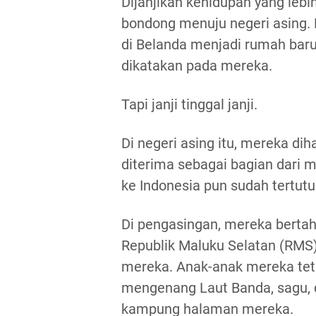
Dijanjikan kehidupan yang lebi
bondong menuju negeri asing. 
di Belanda menjadi rumah baru
dikatakan pada mereka.
Tapi janji tinggal janji.
Di negeri asing itu, mereka di
diterima sebagai bagian dari m
ke Indonesia pun sudah tertutu
Di pengasingan, mereka bertah
Republik Maluku Selatan (RMS)
mereka. Anak-anak mereka teta
mengenang Laut Banda, sagu,
kampung halaman mereka.