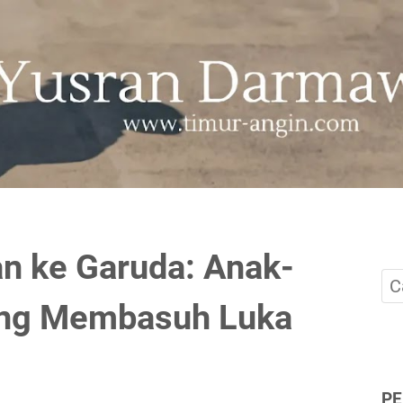
n ke Garuda: Anak-
ang Membasuh Luka
P