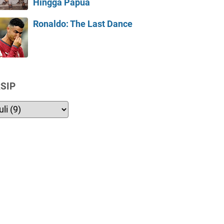
Hingga Papua
Ronaldo: The Last Dance
SIP