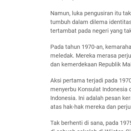
Namun, luka pengusiran itu ta
tumbuh dalam dilema identitas—
tertambat pada negeri yang ta
Pada tahun 1970-an, kemaraha
meledak. Mereka merasa perju
dan kemerdekaan Republik Malu
Aksi pertama terjadi pada 19
menyerbu Konsulat Indonesia 
Indonesia. Ini adalah pesan k
atas hak-hak mereka dan perj
Tak berhenti di sana, pada 19