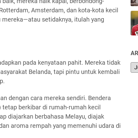
h baik, mereka naik kapal, berbondong-
Rotterdam, Amsterdam, dan kota-kota kecil
 mereka—atau setidaknya, itulah yang
AR
hadapkan pada kenyataan pahit. Mereka tidak
asyarakat Belanda, tapi pintu untuk kembali
p.
an dengan cara mereka sendiri. Bendera
 tetap berkibar di rumah-rumah kecil
p diajarkan berbahasa Melayu, diajak
 dan aroma rempah yang memenuhi udara di