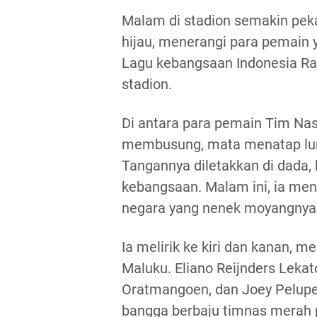
Malam di stadion semakin pek
hijau, menerangi para pemain y
Lagu kebangsaan Indonesia Ra
stadion.
Di antara para pemain Tim Nasi
membusung, mata menatap luru
Tangannya diletakkan di dada, b
kebangsaan. Malam ini, ia me
negara yang nenek moyangnya t
Ia melirik ke kiri dan kanan,
Maluku. Eliano Reijnders Lek
Oratmangoen, dan Joey Pelupe
bangga berbaju timnas merah p