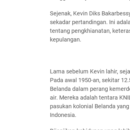
Sejenak, Kevin Diks Bakarbessy
sekadar pertandingan. Ini adal
tentang pengkhianatan, ketera
kepulangan.
Lama sebelum Kevin lahir, seja
Pada awal 1950-an, sekitar 12
Belanda dalam perang kemerde
air. Mereka adalah tentara KNI
pasukan kolonial Belanda yang 
Indonesia.