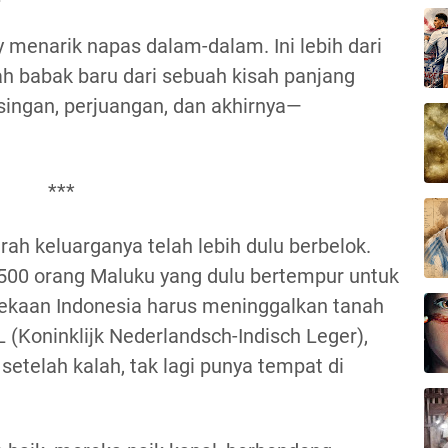
 menarik napas dalam-dalam. Ini lebih dari
ah babak baru dari sebuah kisah panjang
singan, perjuangan, dan akhirnya—
***
rah keluarganya telah lebih dulu berbelok.
.500 orang Maluku yang dulu bertempur untuk
kaan Indonesia harus meninggalkan tanah
L (Koninklijk Nederlandsch-Indisch Leger),
setelah kalah, tak lagi punya tempat di