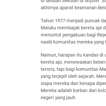
di sebuah sekolah di Wijster. 
akhirnya aparat keamanan Bel
Tahun 1977 menjadi puncak da
Maluku membajak kereta api di
menuntut pengakuan bagi Repub
nasib komunitas mereka yang 
Namun, harapan itu kandas di
kereta api, menewaskan bebe
teroris, tapi bagi komunitas M
yang terjepit oleh sejarah. M
siapa mereka dan kenapa diper
Mereka adalah korban dari ko
negeri yang jauh.