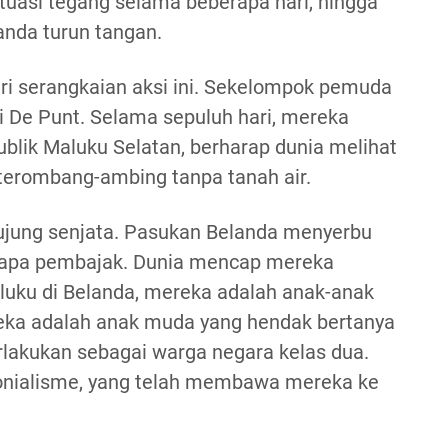
Situasi tegang selama beberapa hari, hingga
anda turun tangan.
ri serangkaian aksi ini. Sekelompok pemuda
 De Punt. Selama sepuluh hari, mereka
lik Maluku Selatan, berharap dunia melihat
terombang-ambing tanpa tanah air.
 ujung senjata. Pasukan Belanda menyerbu
rapa pembajak. Dunia mencap mereka
aluku di Belanda, mereka adalah anak-anak
ereka adalah anak muda yang hendak bertanya
lakukan sebagai warga negara kelas dua.
lonialisme, yang telah membawa mereka ke