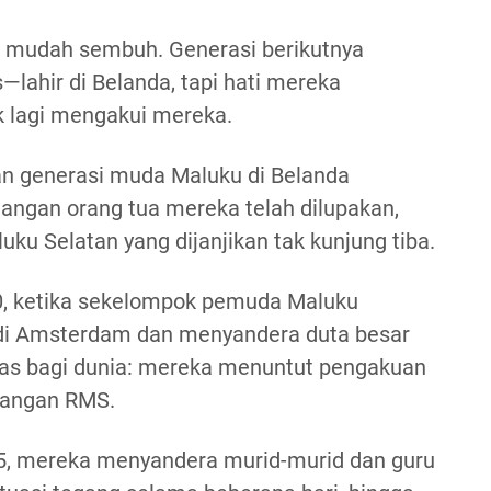
k mudah sembuh. Generasi berikutnya
lahir di Belanda, tapi hati mereka
k lagi mengakui mereka.
n generasi muda Maluku di Belanda
angan orang tua mereka telah dilupakan,
ku Selatan yang dijanjikan tak kunjung tiba.
70, ketika sekelompok pemuda Maluku
di Amsterdam dan menyandera duta besar
eras bagi dunia: mereka menuntut pengakuan
uangan RMS.
75, mereka menyandera murid-murid dan guru