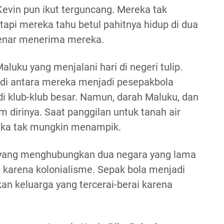
Kevin pun ikut terguncang. Mereka tak
 tapi mereka tahu betul pahitnya hidup di dua
benar menerima mereka.
aluku yang menjalani hari di negeri tulip.
di antara mereka menjadi pesepakbola
i klub-klub besar. Namun, darah Maluku, dan
m dirinya. Saat panggilan untuk tanah air
reka tak mungkin menampik.
 yang menghubungkan dua negara yang lama
a karena kolonialisme. Sepak bola menjadi
an keluarga yang tercerai-berai karena