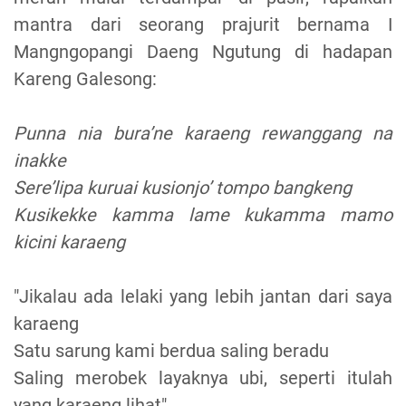
mantra dari seorang prajurit bernama I
Mangngopangi Daeng Ngutung di hadapan
Kareng Galesong:
Punna nia bura’ne karaeng rewanggang na
inakke
Sere’lipa kuruai kusionjo’ tompo bangkeng
Kusikekke kamma lame kukamma mamo
kicini karaeng
"Jikalau ada lelaki yang lebih jantan dari saya
karaeng
Satu sarung kami berdua saling beradu
Saling merobek layaknya ubi, seperti itulah
yang karaeng lihat"