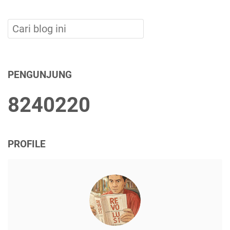
PENGUNJUNG
8
2
4
0
2
2
0
PROFILE