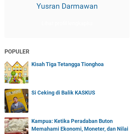
Yusran Darmawan
Lihat profil lengkapku
POPULER
Kisah Tiga Tetangga Tionghoa
Si Ceking di Balik KASKUS
Kampua: Ketika Peradaban Buton
Memahami Ekonomi, Moneter, dan Nilai