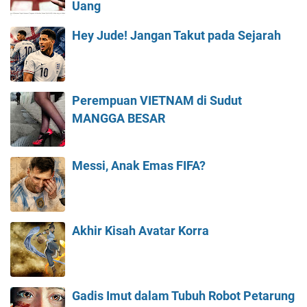
Uang
Hey Jude! Jangan Takut pada Sejarah
Perempuan VIETNAM di Sudut
MANGGA BESAR
Messi, Anak Emas FIFA?
Akhir Kisah Avatar Korra
Gadis Imut dalam Tubuh Robot Petarung