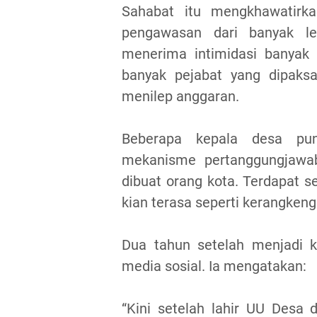
Sahabat itu mengkhawatirk
pengawasan dari banyak l
menerima intimidasi banyak 
banyak pejabat yang dipaks
menilep anggaran.
Beberapa kepala desa pun
mekanisme pertanggungjawa
dibuat orang kota. Terdapat s
kian terasa seperti kerangken
Dua tahun setelah menjadi k
media sosial. Ia mengatakan:
“Kini setelah lahir UU Desa