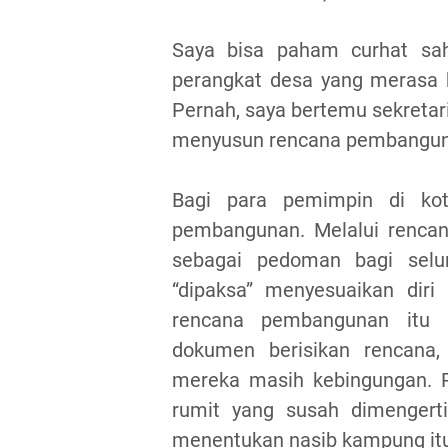
Saya bisa paham curhat sah
perangkat desa yang merasa k
Pernah, saya bertemu sekretar
menyusun rencana pembanguna
Bagi para pemimpin di ko
pembangunan. Melalui rencana
sebagai pedoman bagi selu
“dipaksa” menyesuaikan diri
rencana pembangunan itu 
dokumen berisikan rencana,
mereka masih kebingungan. 
rumit yang susah dimengert
menentukan nasib kampung itu