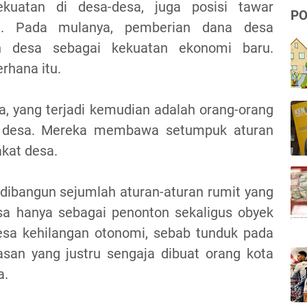
kuatan di desa-desa, juga posisi tawar
PO
a.
Pada mulanya, pemberian dana desa
n desa sebagai kekuatan ekonomi baru.
rhana itu.
, yang terjadi kemudian adalah orang-orang
e desa. Mereka membawa setumpuk aturan
kat desa.
dibangun sejumlah aturan-aturan rumit yang
a hanya sebagai penonton sekaligus obyek
esa kehilangan otonomi, sebab tunduk pada
san yang justru sengaja dibuat orang kota
a.