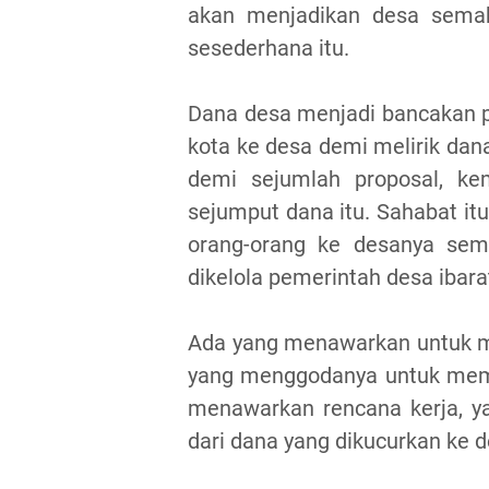
akan menjadikan desa semaki
sesederhana itu.
Dana desa menjadi bancakan pr
kota ke desa demi melirik da
demi sejumlah proposal, ke
sejumput dana itu. Sahabat i
orang-orang ke desanya se
dikelola pemerintah desa ibara
Ada yang menawarkan untuk m
yang menggodanya untuk memb
menawarkan rencana kerja, y
dari dana yang dikucurkan ke d