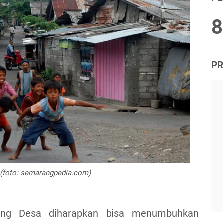
8
PR
i (foto: semarangpedia.com)
ang Desa diharapkan bisa menumbuhkan