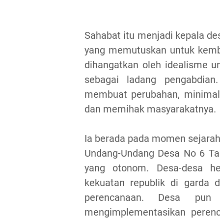
Sahabat itu menjadi kepala de
yang memutuskan untuk kemba
dihangatkan oleh idealisme u
sebagai ladang pengabdian
membuat perubahan, minimal
dan memihak masyarakatnya.
Ia berada pada momen sejarah
Undang-Undang Desa No 6 Tahu
yang otonom.
Desa-desa he
kekuatan republik di garda 
perencanaan. Desa pun
mengimplementasikan perenc