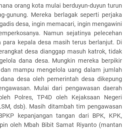
imana orang kota mulai berduyun-duyun turun
g-gunung. Mereka berlagak seperti perjaka
gadis desa, ingin memacari, ingin mengawini
emperkosanya. Namun sejatinya pelecehan
para kepala desa masih terus berlanjut. Di
rangkat desa dianggap masuh katrok, tidak
elola dana desa. Mungkin mereka berpikir
p dan mampu mengelola uang dalam jumlah
n dana desa oleh pemerintah desa dikepung
pengawasan. Mulai dari pengawasan daerah
 oleh Polres, TP4D oleh Kejaksaan Negeri
 LSM, dsb). Masih ditambah tim pengawasan
i BPKP kepanjangan tangan dari BPK, KPK,
pin oleh Mbah Bibit Samat Riyanto (mantan