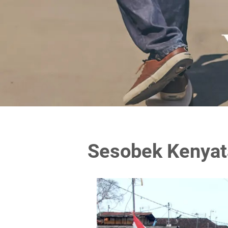
Sesobek Kenyat