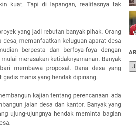
n kuat. Tapi di lapangan, realitasnya tak
oyek yang jadi rebutan banyak pihak. Orang
na desa, memanfaatkan keluguan aparat desa
mudian berpesta dan berfoya-foya dengan
AR
tu mulai merasakan ketidaknyamanan. Banyak
mbari membawa proposal. Dana desa yang
t gadis manis yang hendak dipinang.
embangun kajian tentang perencanaan, ada
angun jalan desa dan kantor. Banyak yang
ang ujung-ujungnya hendak meminta bagian
esa.