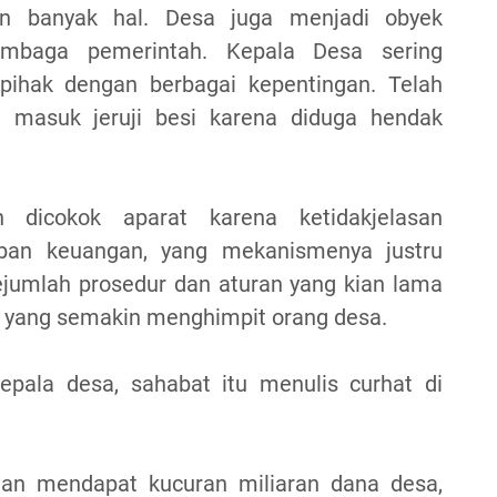
an banyak hal. Desa juga menjadi obyek
embaga pemerintah. Kepala Desa sering
pihak dengan berbagai kepentingan. Telah
a masuk jeruji besi karena diduga hendak
 dicokok aparat karena ketidakjelasan
ban keuangan, yang mekanismenya justru
ejumlah prosedur dan aturan yang kian lama
g yang semakin menghimpit orang desa.
epala desa, sahabat itu menulis curhat di
 dan mendapat kucuran miliaran dana desa,