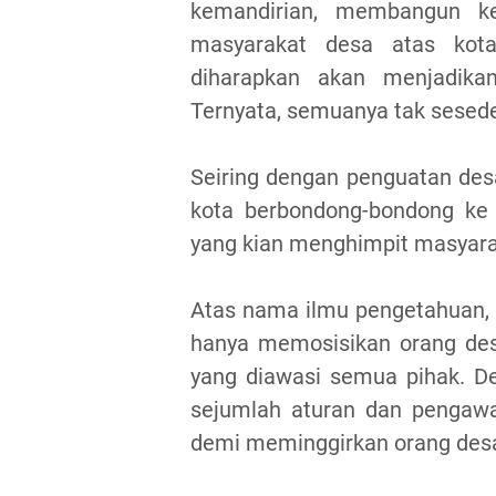
kemandirian, membangun ke
masyarakat desa atas kot
diharapkan akan menjadika
Ternyata, semuanya tak sesede
Seiring dengan penguatan desa
kota berbondong-bondong k
yang kian menghimpit masyara
Atas nama ilmu pengetahuan, 
hanya memosisikan orang des
yang diawasi semua pihak. D
sejumlah aturan dan pengawa
demi meminggirkan orang des