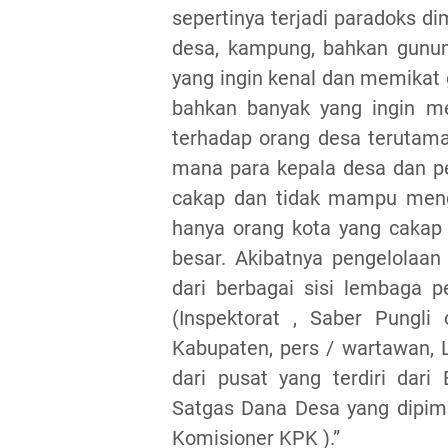
sepertinya terjadi paradoks d
desa, kampung, bahkan gunun
yang ingin kenal dan memikat 
bahkan banyak yang ingin m
terhadap orang desa terutama 
mana para kepala desa dan pe
cakap dan tidak mampu meng
hanya orang kota yang caka
besar. Akibatnya pengelolaa
dari berbagai sisi lembaga 
(Inspektorat , Saber Pungli
Kabupaten, pers / wartawan,
dari pusat yang terdiri dar
Satgas Dana Desa yang dipim
Komisioner KPK ).”