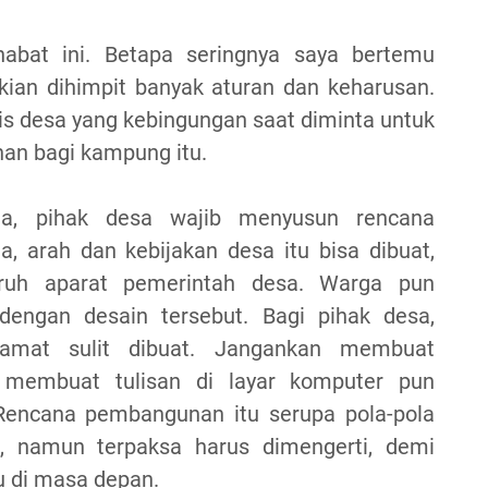
abat ini. Betapa seringnya saya bertemu
ian dihimpit banyak aturan dan keharusan.
is desa yang kebingungan saat diminta untuk
n bagi kampung itu.
ta, pihak desa wajib menyusun rencana
, arah dan kebijakan desa itu bisa dibuat,
ruh aparat pemerintah desa. Warga pun
 dengan desain tersebut. Bagi pihak desa,
amat sulit dibuat. Jangankan membuat
 membuat tulisan di layar komputer pun
Rencana pembangunan itu serupa pola-pola
i, namun terpaksa harus dimengerti, demi
 di masa depan.