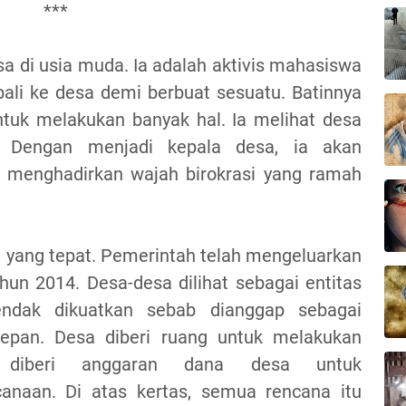
***
sa di usia muda. Ia adalah aktivis mahasiswa
li ke desa demi berbuat sesuatu. Batinnya
ntuk melakukan banyak hal. Ia melihat desa
. Dengan menjadi kepala desa, ia akan
 menghadirkan wajah birokrasi yang ramah
 yang tepat. Pemerintah telah mengeluarkan
n 2014. Desa-desa dilihat sebagai entitas
ndak dikuatkan sebab dianggap sebagai
depan. Desa diberi ruang untuk melakukan
 diberi anggaran dana desa untuk
anaan. Di atas kertas, semua rencana itu