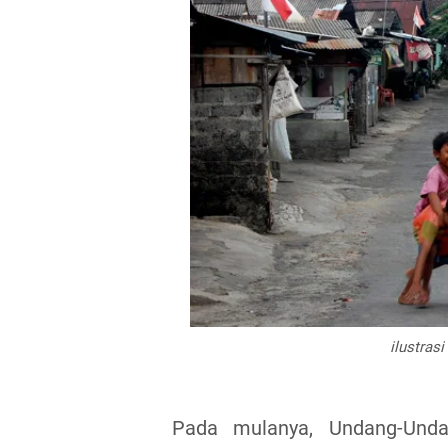
ilustras
Pada mulanya, Undang-Und