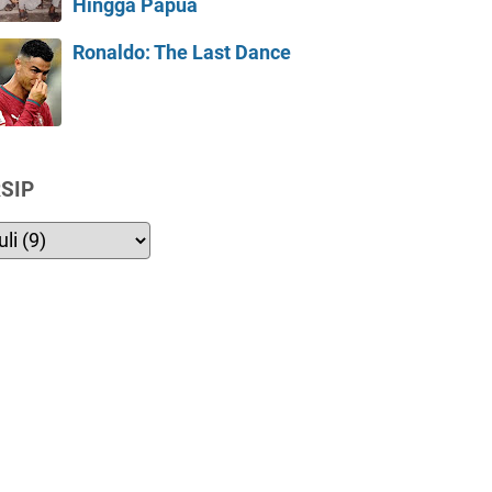
Hingga Papua
Ronaldo: The Last Dance
SIP