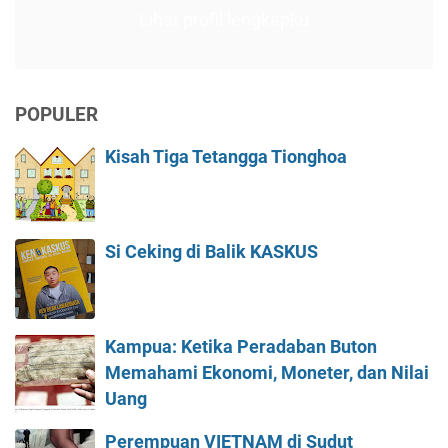
Lihat profil lengkapku
POPULER
Kisah Tiga Tetangga Tionghoa
Si Ceking di Balik KASKUS
Kampua: Ketika Peradaban Buton
Memahami Ekonomi, Moneter, dan Nilai
Uang
Perempuan VIETNAM di Sudut