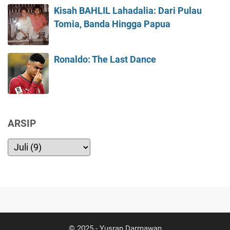
Kisah BAHLIL Lahadalia: Dari Pulau
Tomia, Banda Hingga Papua
Ronaldo: The Last Dance
ARSIP
© 2025 -
Yusran Darmawan