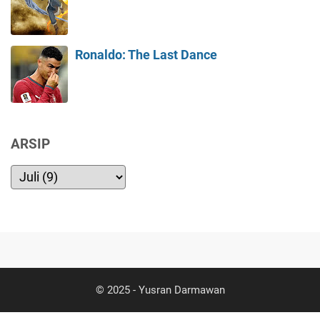
Ronaldo: The Last Dance
ARSIP
© 2025 -
Yusran Darmawan