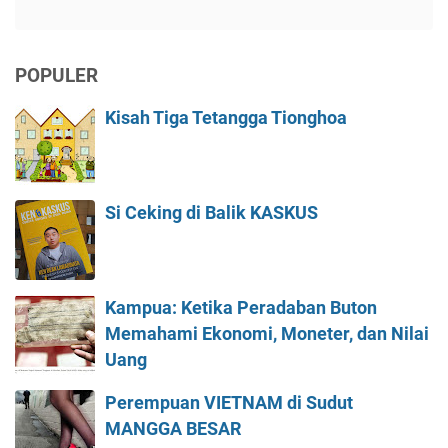
POPULER
Kisah Tiga Tetangga Tionghoa
Si Ceking di Balik KASKUS
Kampua: Ketika Peradaban Buton
Memahami Ekonomi, Moneter, dan Nilai
Uang
Perempuan VIETNAM di Sudut
MANGGA BESAR