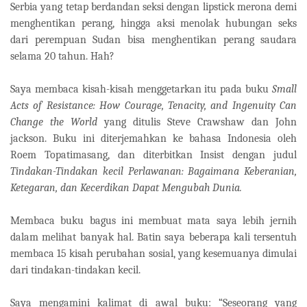
Serbia yang tetap berdandan seksi dengan lipstick merona demi
menghentikan perang, hingga aksi menolak hubungan seks
dari perempuan Sudan bisa menghentikan perang saudara
selama 20 tahun. Hah?
Saya membaca kisah-kisah menggetarkan itu pada buku
Small
Acts of Resistance: How Courage, Tenacity, and Ingenuity Can
Change the World
yang ditulis Steve Crawshaw dan John
jackson. Buku ini diterjemahkan ke bahasa Indonesia oleh
Roem Topatimasang, dan diterbitkan Insist dengan judul
Tindakan-Tindakan kecil Perlawanan: Bagaimana Keberanian,
Ketegaran, dan Kecerdikan Dapat Mengubah Dunia.
Membaca buku bagus ini membuat mata saya lebih jernih
dalam melihat banyak hal. Batin saya beberapa kali tersentuh
membaca 15 kisah perubahan sosial, yang kesemuanya dimulai
dari tindakan-tindakan kecil.
Saya mengamini kalimat di awal buku: “Seseorang yang