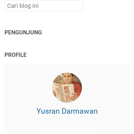
PENGUNJUNG
PROFILE
Yusran Darmawan
Lihat profil lengkapku