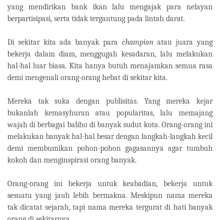
yang mendirikan bank ikan lalu mengajak para nelayan
berpartisipasi, serta tidak tergantung pada lintah darat.
Di sekitar kita ada banyak para
champion
atau juara yang
bekerja dalam diam, menggugah kesadaran, lalu melakukan
hal-hal luar biasa. Kita hanya butuh menajamkan semua rasa
demi mengenali orang-orang hebat di sekitar kita.
Mereka tak suka dengan publisitas. Yang mereka kejar
bukanlah kemasyhuran atau popularitas, lalu memajang
wajah di berbagai baliho di banyak sudut kota. Orang-orang ini
melakukan banyak hal-hal besar dengan langkah-langkah kecil
demi membumikan pohon-pohon gagasannya agar tumbuh
kokoh dan menginspirasi orang banyak.
Orang-orang ini bekerja untuk keabadian, bekerja untuk
sesuatu yang jauh lebih bermakna. Meskipun nama mereka
tak dicatat sejarah, tapi nama mereka tergurat di hati banyak
orang di sekitarnya.