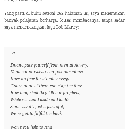
Yang pasti, di buku setebal 262 halaman ini, saya menemukan
banyak pelajaran berharga. Seusai membacanya, tanpa sadar
saya mendendangkan lagu Bob Marley:
Emancipate yourself from mental slavery,
None but ourselves can free our minds.
Have no fear for atomic energy,
'Cause none of them can stop the time.
How long shall they kill our prophets,
While we stand aside and look?
Some say it's just a part of it,
We've got to fulfill the book.
Won't you help to sing