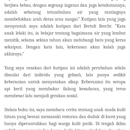
berjiwa bebas, dengan segenap ingatan dan juga ketakutannya,
adalah sebatang tetumbuhan air yang rantingnya
membelokkan arah deras arus sungai.” Kutipan lain yang juga
menyentuh saya adalah kutipan dari Bertolt Brecht. “Kata
anak lelaki itu, ia belajar tentang bagaimana air yang lembut
menitik, selama sekian tahun akan melubangi batu yang keras
sekaipun. Dengan kata lain, kekerasan akan kalah juga
akhirnya.”
Yang saya rasakan dari kutipan ini adalah perubahan selalu
dimulai dari individu yang gelisah, lalu punya sedikit
keberanian untuk menyatakan sikap. Keberanian itu serupa
api kecil yang membakar ilalang kesadaran, yang terus
membesar lalu menjadi gerakan sosial.
Dalam buku ini, saya membaca cerita tentang anak muda kulit
hitam yang berani memasuki restoran dan duduk di kursi yang
hanya diperuntukkan bagi warga kulit putih. Di tengah iklim