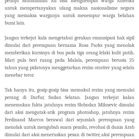
petinju Muhammad Ali bisa menghempas warga Amerika
untuk mempertanyakan ulang makna nasionalisme negara
yang memaksa warganya untuk menempur warga belahan
bumi lain.
Jangan terkejut kala mengetahui gerakan emansipasi hak sipil
dimulai dari perempuan bernama Rosa Parks yang menolak
memberikan kursinya di bus pada tiga orang lelaki kulit putih.
Mari pula beri ruang pada Malala, perempuan berusia 25
tahun yang pidatonya menggetarkan rezim otoriter yang selalu
menebar teror.
Tak hanya itu, gosip-gosip bisa memukul rezim yang memulai
perang di Darfur, Sudan Selatan. Jangan terkejut kalau
menemukan fakta jatuhnya rezim Slobodan Milosevic dimulai
dari aksi mengutak-atik program photoshop, jatuhnya rezim
Ferdinand Marcos berawal dari sejumlah perempuan yang
menolak untuk mengubah suara pemilu, revolusi di dunia Arab
dimulai dari aksi meneruskan pesan di twitter, aksi perempuan