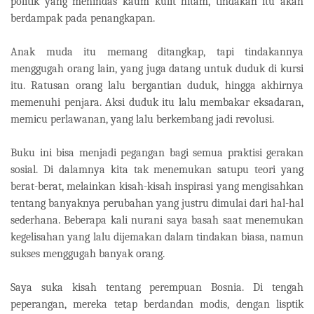
politik yang menindas kaum kulit hitam, tindakan itu akan
berdampak pada penangkapan.
Anak muda itu memang ditangkap, tapi tindakannya
menggugah orang lain, yang juga datang untuk duduk di kursi
itu. Ratusan orang lalu bergantian duduk, hingga akhirnya
memenuhi penjara. Aksi duduk itu lalu membakar eksadaran,
memicu perlawanan, yang lalu berkembang jadi revolusi.
Buku ini bisa menjadi pegangan bagi semua praktisi gerakan
sosial. Di dalamnya kita tak menemukan satupu teori yang
berat-berat, melainkan kisah-kisah inspirasi yang mengisahkan
tentang banyaknya perubahan yang justru dimulai dari hal-hal
sederhana. Beberapa kali nurani saya basah saat menemukan
kegelisahan yang lalu dijemakan dalam tindakan biasa, namun
sukses menggugah banyak orang.
Saya suka kisah tentang perempuan Bosnia. Di tengah
peperangan, mereka tetap berdandan modis, dengan lisptik