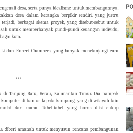
PO
ngenali desa, serta punya idealisme untuk membangunnya.
takkan desa dalam kerangka berpikir sendiri, yang justru
 terjadi, berbagai skema proyek, yang disebut-sebut untuk
asah untuk memperbanyak pundi-pundi keuangan individu,
bagai kota.
a Li dan Robert Chambers, yang banyak menelanjangi cara
***
u di Tanjung Batu, Berau, Kalimantan Timur. Dia nampak
komputer di kantor kepala kampung, yang di wilayah lain
mulai dari mana. Tabel-tabel yang harus diisi cukup
 Dia diberi amanah untuk menyusun rencana pembangunan