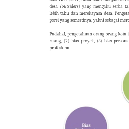
desa
(outsiders)
yang mengaku serba tah
lebih tahu dan merekayasa desa. Penget
porsi yang semestinya, yakni sebagai me
Padahal, pengetahuan orang-orang kota it
ruang, (2) bias proyek, (3) bias persona
profesional.