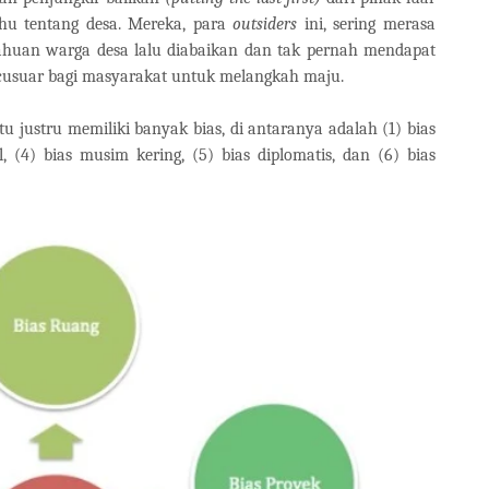
u tentang desa. Mereka, para
outsiders
ini, sering merasa
ahuan warga desa lalu diabaikan dan tak pernah mendapat
rcusuar bagi masyarakat untuk melangkah maju.
u justru memiliki banyak bias, di antaranya adalah (1) bias
l, (4) bias musim kering, (5) bias diplomatis, dan (6) bias