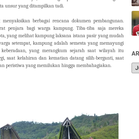
a unsur yang ditampilkan tadi.
at menyaksikan berbagai rencana dokumen pembangunan.
rat penjara bagi warga kampung. Tiba-tiba saja mereka
kota, yang melihat kampung laksana istana pasir yang mudah
 warga setempat, kampung adalah semesta yang memayungi
 keberadaan, yang merangkum sejarah saat wilayah itu
AR
i, saat kelahiran dan kematian datang silih-berganti, saat
di dan peristiwa yang memilukan hingga membahagiakan.