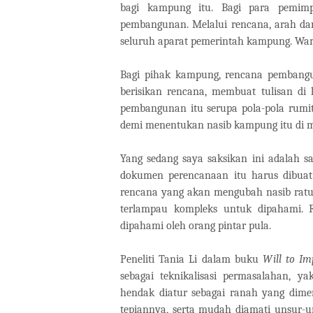
bagi kampung itu. Bagi para pemim
pembangunan. Melalui rencana, arah dan
seluruh aparat pemerintah kampung. Warg
Bagi pihak kampung, rencana pembang
berisikan rencana, membuat tulisan d
pembangunan itu serupa pola-pola rumi
demi menentukan nasib kampung itu di 
Yang sedang saya saksikan ini adalah sa
dokumen perencanaan itu harus dibua
rencana yang akan mengubah nasib ratu
terlampau kompleks untuk dipahami. R
dipahami oleh orang pintar pula.
Peneliti Tania Li dalam buku
Will to Im
sebagai teknikalisasi permasalahan, 
hendak diatur sebagai ranah yang dimenge
tepiannya, serta mudah diamati unsur-