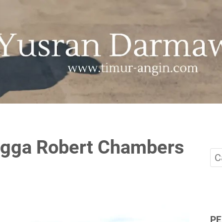
ingga Robert Chambers
P