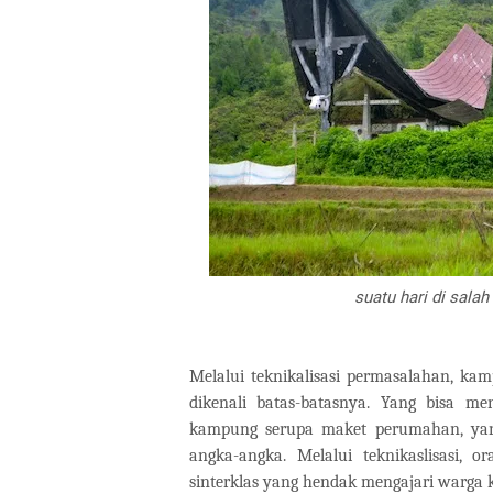
suatu hari di sala
Melalui teknikalisasi permasalahan, ka
dikenali batas-batasnya. Yang bisa men
kampung serupa maket perumahan, yang
angka-angka. Melalui teknikaslisasi, 
sinterklas yang hendak mengajari warga