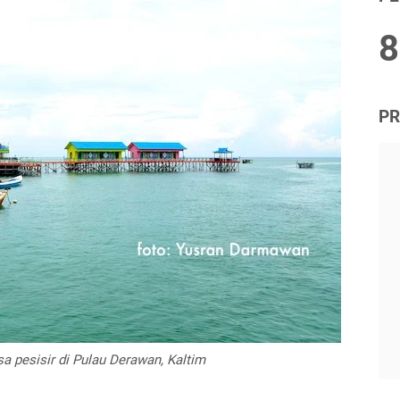
8
PR
sa pesisir di Pulau Derawan, Kaltim