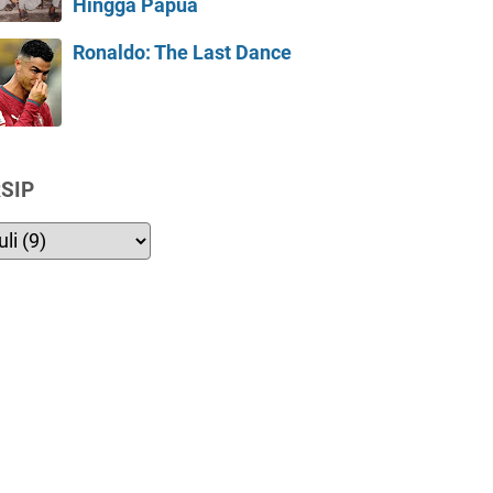
Hingga Papua
Ronaldo: The Last Dance
SIP