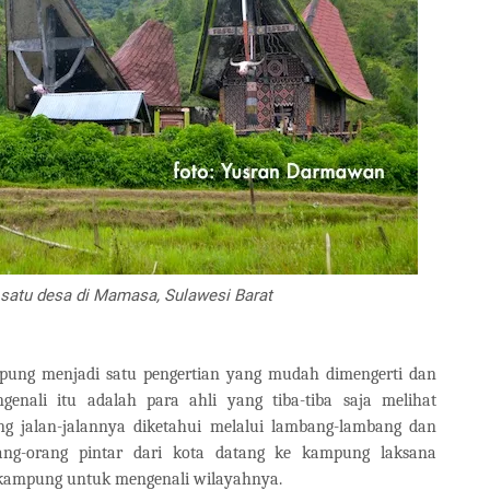
h satu desa di Mamasa, Sulawesi Barat
mpung menjadi satu pengertian yang mudah dimengerti dan
genali itu adalah para ahli yang tiba-tiba saja melihat
 jalan-jalannya diketahui melalui lambang-lambang dan
orang-orang pintar dari kota datang ke kampung laksana
 kampung untuk mengenali wilayahnya.