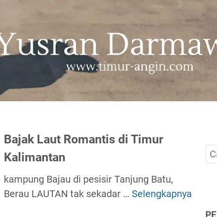
Bajak Laut Romantis di Timur
Kalimantan
kampung Bajau di pesisir Tanjung Batu,
Berau LAUTAN tak sekadar …
Selengkapnya
B
a
P