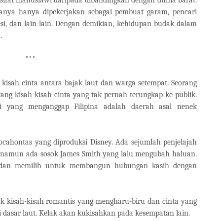
sanya hanya dipekerjakan sebagai pembuat garam, pencari
si, dan lain-lain. Dengan demikian, kehidupan budak dalam
.
***
 kisah cinta antara bajak laut dan warga setempat. Seorang
ang kisah-kisah cinta yang tak pernah terungkap ke publik.
i yang menganggap Filipina adalah daerah asal nenek
cahontas yang diproduksi Disney. Ada sejumlah penjelajah
 namun ada sosok James Smith yang lalu mengubah haluan.
i, dan memilih untuk membangun hubungan kasih dengan
k kisah-kisah romantis yang mengharu-biru dan cinta yang
 dasar laut. Kelak akan kukisahkan pada kesempatan lain.