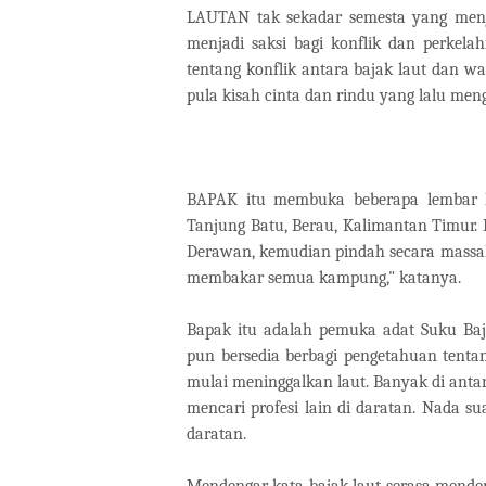
LAUTAN tak sekadar semesta yang menjad
menjadi saksi bagi konflik dan perkelah
tentang konflik antara bajak laut dan wa
pula kisah cinta dan rindu yang lalu meng
BAPAK itu membuka beberapa lembar l
Tanjung Batu, Berau, Kalimantan Timur.
Derawan, kemudian pindah secara massal
membakar semua kampung," katanya.
Bapak itu adalah pemuka adat Suku Baja
pun bersedia berbagi pengetahuan tentan
mulai meninggalkan laut. Banyak di anta
mencari profesi lain di daratan. Nada su
daratan.
Mendengar kata bajak laut serasa menden