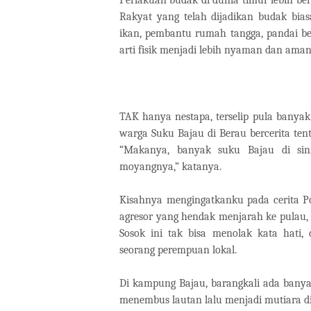
Rakyat yang telah dijadikan budak bia
ikan, pembantu rumah tangga, pandai be
arti fisik menjadi lebih nyaman dan aman
TAK hanya nestapa, terselip pula banyak
warga Suku Bajau di Berau bercerita tent
“Makanya, banyak suku Bajau di sin
moyangnya,” katanya.
Kisahnya mengingatkanku pada cerita Po
agresor yang hendak menjarah ke pulau,
Sosok ini tak bisa menolak kata hat
seorang perempuan lokal.
Di kampung Bajau, barangkali ada banya
menembus lautan lalu menjadi mutiara di