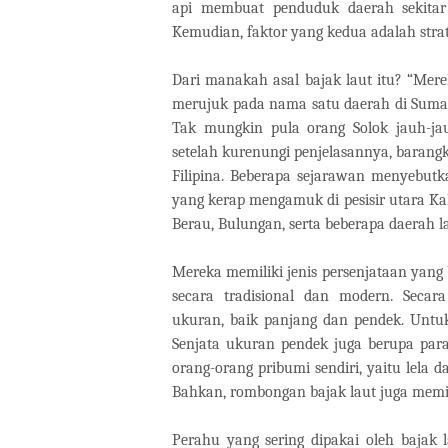
api membuat penduduk daerah sekitar
Kemudian, faktor yang kedua adalah strati
Dari manakah asal bajak laut itu? “Merek
merujuk pada nama satu daerah di Sumate
Tak mungkin pula orang Solok jauh-ja
setelah kurenungi penjelasannya, barang
Filipina. Beberapa sejarawan menyebutk
yang kerap mengamuk di pesisir utara Ka
Berau, Bulungan, serta beberapa daerah l
Mereka memiliki jenis persenjataan yang
secara tradisional dan modern. Secar
ukuran, baik panjang dan pendek. Untu
Senjata ukuran pendek juga berupa para
orang-orang pribumi sendiri, yaitu lela 
Bahkan, rombongan bajak laut juga memili
Perahu yang sering dipakai oleh bajak 