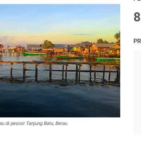
8
PR
 di pesisir Tanjung Batu, Berau