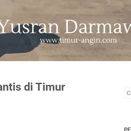
ntis di Timur
P