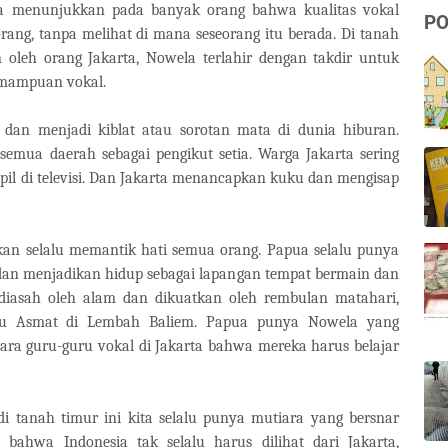
Ia menunjukkan pada banyak orang bahwa kualitas vokal
PO
rang, tanpa melihat di mana seseorang itu berada. Di tanah
 oleh orang Jakarta, Nowela terlahir dengan takdir untuk
emampuan vokal.
dan menjadi kiblat atau sorotan mata di dunia hiburan.
semua daerah sebagai pengikut setia. Warga Jakarta sering
pil di televisi. Dan Jakarta menancapkan kuku dan mengisap
an selalu memantik hati semua orang. Papua selalu punya
 dan menjadikan hidup sebagai lapangan tempat bermain dan
diasah oleh alam dan dikuatkan oleh rembulan matahari,
uku Asmat di Lembah Baliem. Papua punya Nowela yang
a guru-guru vokal di Jakarta bahwa mereka harus belajar
i tanah timur ini kita selalu punya mutiara yang bersnar
 bahwa Indonesia tak selalu harus dilihat dari Jakarta,