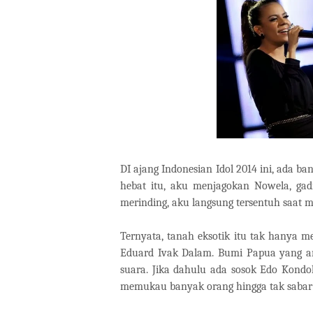
DI ajang Indonesian Idol 2014 ini, ada b
hebat itu, aku menjagokan Nowela, gadi
merinding, aku langsung tersentuh saat m
Ternyata, tanah eksotik itu tak hanya m
Eduard Ivak Dalam. Bumi Papua yang ama
suara. Jika dahulu ada sosok Edo Kondo
memukau banyak orang hingga tak sabar