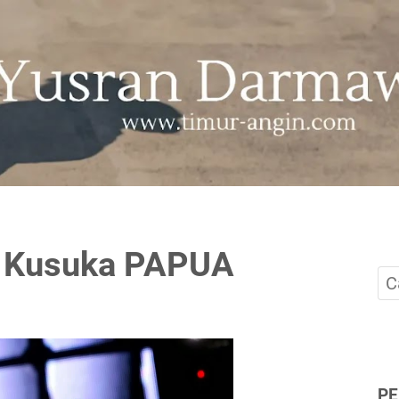
, Kusuka PAPUA
P