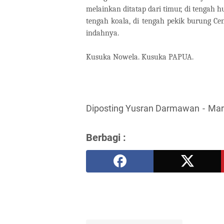
melainkan ditatap dari timur, di tengah h
tengah koala, di tengah pekik burung 
indahnya.
Kusuka Nowela. Kusuka PAPUA.
Diposting Yusran Darmawan
Mar
Berbagi :