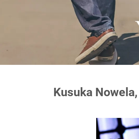
Kusuka Nowela