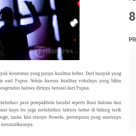
8
PR
anyak kontestan yang punya kualitas hebat. Dari banyak yang
s asal Papua. Selain karena kualitas vokalnya yang bikin
engetahui bahwa dirinya berasal dari Papua.
elahirkan para pesepakbola handal seperti Boaz Salossa dan
t kaya itu juga melahirkan talenta hebat di bidang tarik
logit, maka kini eranya Nowela, perempuan yang suaranya
 menantikannya.