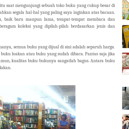
tu saat mengunjungi sebuah toko buku yang cukup besar di
hkan segala hal-hal yang paling saya inginkan atas bacaan.
uku, baik baru maupun lama, tempat-tempat membaca dan
ragam koleksi yang dipilah-pilah berdasarkan jenis dan
manya, semua buku yang dijual di sini adalah separuh harga.
buku loakan atau buku yang sudah dibaca. Pantas saja jika
mun, kualitas buku-bukunya sangatlah bagus. Antara buku
dakan.