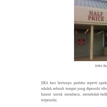
toko bu
JIKA kau bertanya padaku seperti apa
adalah sebuah tempat yang dipenuhi rib
hasrat untuk membaca, membolak-bali
terpenuhi.