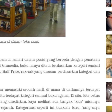
ana di dalam toko buku
enata lemari dalam posisi yang berbeda dengan penataan
 di Gramedia, buku hanya ditata berdasarkan kategori semisal
oko Half Price, rak-rak yang disusun berdasarkan kategori dan
asa memasuki sebuah mall, di mana di dal1amnya terdapat
’ itu terdapat kategori semisal buku agama. Di situ, kita bebas
ng disediakan. Saya melihat ada banyak ‘kios’ misalnya
i, sejarah. Kategorisasi seperti ini tidaklah baru. Yang saya