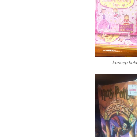
konsep buku