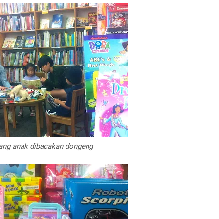
ang anak dibacakan dongeng