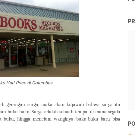
PR
ku Half Price di Columbus
kah gerangan surga, maka akan kujawab bahwa surga itu
uan buku-buku. Surga adalah sebuah tempat di mana segala
k buku, hingga mencium wanginya buku-buku baru bisa
PO