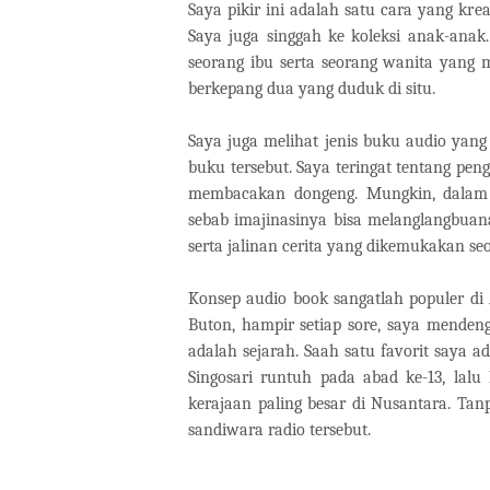
Saya pikir ini adalah satu cara yang k
Saya juga singgah ke koleksi anak-anak. 
seorang ibu serta seorang wanita yang
berkepang dua yang duduk di situ.
Saya juga melihat jenis buku audio yan
buku tersebut. Saya teringat tentang pen
membacakan dongeng. Mungkin, dalam b
sebab imajinasinya bisa melanglangbuan
serta jalinan cerita yang dikemukakan s
Konsep audio book sangatlah populer di 
Buton, hampir setiap sore, saya menden
adalah sejarah. Saah satu favorit saya 
Singosari runtuh pada abad ke-13, lal
kerajaan paling besar di Nusantara. Tanp
sandiwara radio tersebut.