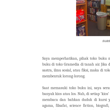
suas
Saya memperhatikan, pihak toko buku m
buku di toko Gramedia di tanah air. Jika
sastra, ilmu sosial, atau fiksi, maka di t
membentuk lorong-lorong.
Saat memasuki toko buku ini, saya ser
banyak kios atau los. Nah, di setiap ‘kios
membaca dan bahkan duduk di kursi ya
agama, filsafat, science fiction, biograf