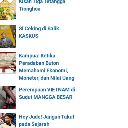
Kisah Tiga Tetangga
Tionghoa
Si Ceking di Balik
KASKUS
Kampua: Ketika
Peradaban Buton
Memahami Ekonomi,
Moneter, dan Nilai Uang
Perempuan VIETNAM di
Sudut MANGGA BESAR
Hey Jude! Jangan Takut
pada Sejarah