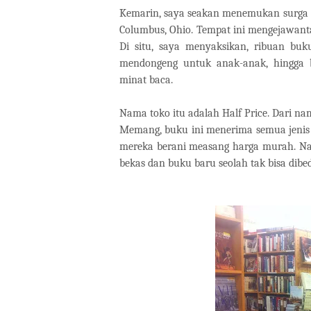
Kemarin, saya seakan menemukan surga i
Columbus, Ohio. Tempat ini mengejawanta
Di situ, saya menyaksikan, ribuan b
mendongeng untuk anak-anak, hingga be
minat baca.
Nama toko itu adalah Half Price. Dari na
Memang, buku ini menerima semua jenis 
mereka berani measang harga murah. Na
bekas dan buku baru seolah tak bisa dibe