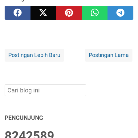
Postingan Lebih Baru
Postingan Lama
PENGUNJUNG
8
2
4
2
5
8
9