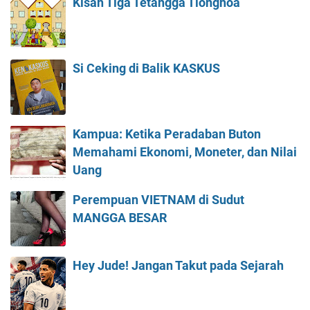
Kisah Tiga Tetangga Tionghoa
Si Ceking di Balik KASKUS
Kampua: Ketika Peradaban Buton
Memahami Ekonomi, Moneter, dan Nilai
Uang
Perempuan VIETNAM di Sudut
MANGGA BESAR
Hey Jude! Jangan Takut pada Sejarah