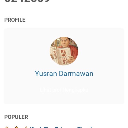
PROFILE
Yusran Darmawan
Lihat profil lengkapku
POPULER