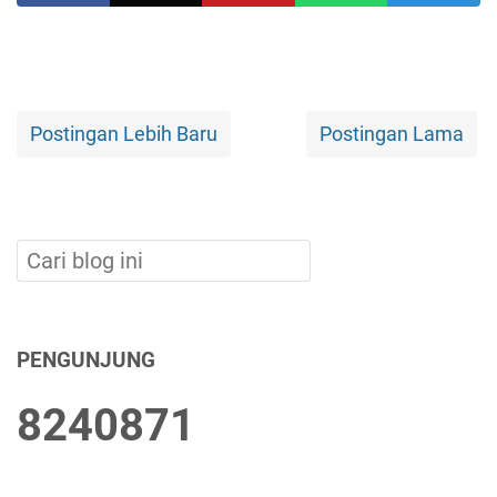
Postingan Lebih Baru
Postingan Lama
PENGUNJUNG
8
2
4
0
8
7
1