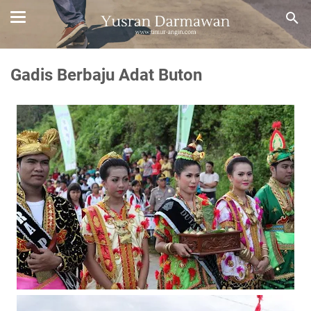
Gadis Berbaju Adat Buton