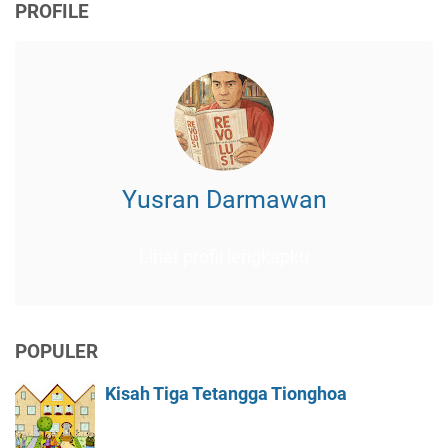
PROFILE
Yusran Darmawan
Lihat profil lengkapku
POPULER
Kisah Tiga Tetangga Tionghoa