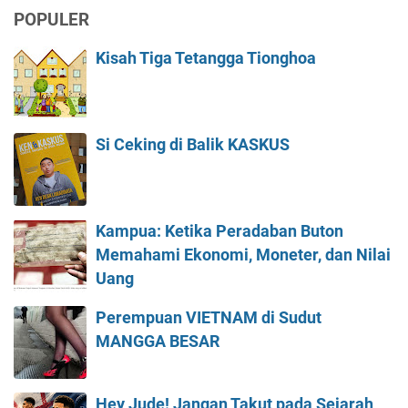
POPULER
Kisah Tiga Tetangga Tionghoa
Si Ceking di Balik KASKUS
Kampua: Ketika Peradaban Buton
Memahami Ekonomi, Moneter, dan Nilai
Uang
Perempuan VIETNAM di Sudut
MANGGA BESAR
Hey Jude! Jangan Takut pada Sejarah