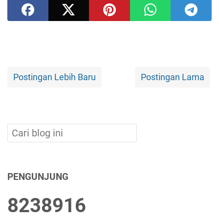
Postingan Lebih Baru
Postingan Lama
PENGUNJUNG
8
2
3
8
9
1
6