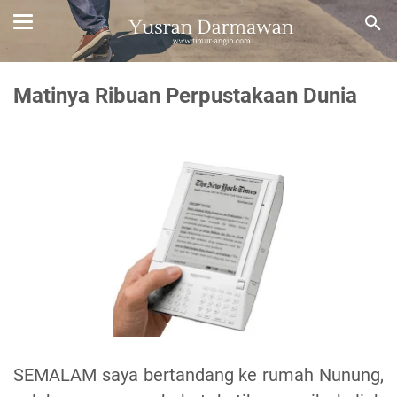
Matinya Ribuan Perpustakaan Dunia
SEMALAM saya bertandang ke rumah Nunung,