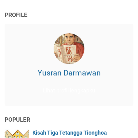
PROFILE
Yusran Darmawan
Lihat profil lengkapku
POPULER
Kisah Tiga Tetangga Tionghoa