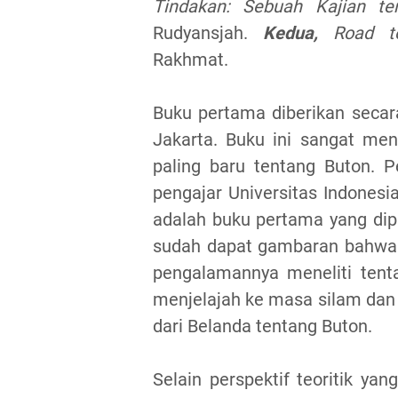
Tindakan: Sebuah Kajian t
Rudyansjah.
Kedua,
Road 
Rakhmat.
Buku pertama diberikan secar
Jakarta. Buku ini sangat men
paling baru tentang Buton. P
pengajar Universitas Indonesia
adalah buku pertama yang dip
sudah dapat gambaran bahwa 
pengalamannya meneliti tent
menjelajah ke masa silam dan
dari Belanda tentang Buton.
Selain perspektif teoritik yan