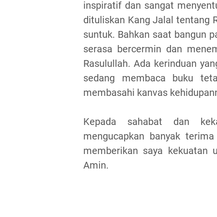
inspiratif dan sangat menyent
dituliskan Kang Jalal tentang
suntuk. Bahkan saat bangun p
serasa bercermin dan menem
Rasulullah. Ada kerinduan yan
sedang membaca buku teta
membasahi kanvas kehidupann
Kepada sahabat dan kek
mengucapkan banyak terima
memberikan saya kekuatan u
Amin.