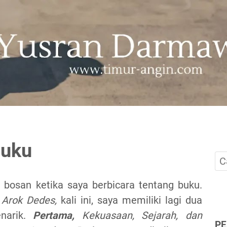
Buku
osan ketika saya berbicara tentang buku.
u
Arok Dedes,
kali ini, saya memiliki lagi dua
narik.
Pertama,
Kekuasaan, Sejarah, dan
P