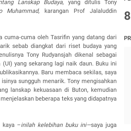
entang Lanskap Budaya,
yang ditulis Tony
to Muhammad,
karangan Prof Jalaluddin
8
a cuma-cuma oleh Tasrifin yang datang dari
PR
arik sebab diangkat dari riset budaya yang
enulisnya Tony Rudyansjah dikenal sebagai
 (UI) yang sekarang lagi naik daun. Buku ini
ublikasikannya. Baru membaca sekilas, saya
isinya sungguh menarik. Tony mengisahkan
ang lanskap kekuasaan di Buton, kemudian
 menjelaskan beberapa teks yang didapatnya
g kaya –
inilah kelebihan buku ini—
saya juga