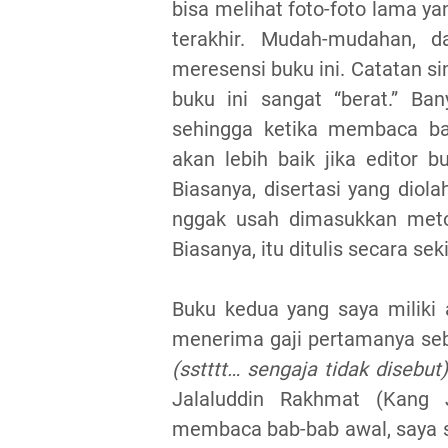
bisa melihat foto-foto lama ya
terakhir. Mudah-mudahan, 
meresensi buku ini. Catatan si
buku ini sangat “berat.” Ban
sehingga ketika membaca ba
akan lebih baik jika editor 
Biasanya, disertasi yang diola
nggak usah dimasukkan metodo
Biasanya, itu ditulis secara se
Buku kedua yang saya miliki
menerima gaji pertamanya seb
(sstttt… sengaja tidak disebut
Jalaluddin Rakhmat (Kang 
membaca bab-bab awal, saya su