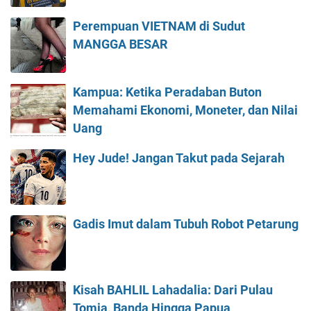
Perempuan VIETNAM di Sudut
MANGGA BESAR
Kampua: Ketika Peradaban Buton
Memahami Ekonomi, Moneter, dan Nilai
Uang
Hey Jude! Jangan Takut pada Sejarah
Gadis Imut dalam Tubuh Robot Petarung
Kisah BAHLIL Lahadalia: Dari Pulau
Tomia, Banda Hingga Papua