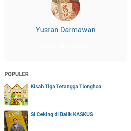
Yusran Darmawan
Lihat profil lengkapku
POPULER
Kisah Tiga Tetangga Tionghoa
Si Ceking di Balik KASKUS