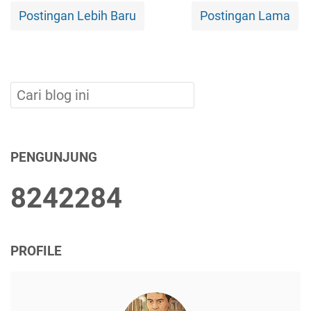
Postingan Lebih Baru
Postingan Lama
PENGUNJUNG
8
2
4
2
2
8
4
PROFILE