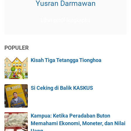
Yusran Darmawan
Lihat profil lengkapku
POPULER
Kisah Tiga Tetangga Tionghoa
Si Ceking di Balik KASKUS
Kampua: Ketika Peradaban Buton
Memahami Ekonomi, Moneter, dan Nilai
Uang