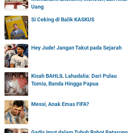
Uang
Si Ceking di Balik KASKUS
Hey Jude! Jangan Takut pada Sejarah
Kisah BAHLIL Lahadalia: Dari Pulau
Tomia, Banda Hingga Papua
Messi, Anak Emas FIFA?
Gadis Imut dalam Tubuh Robot Petarung