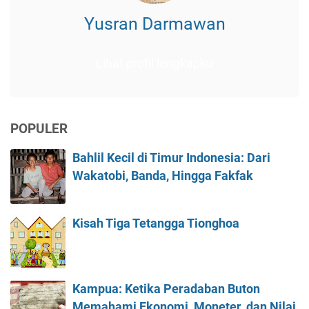
Yusran Darmawan
Lihat profil lengkapku
POPULER
Bahlil Kecil di Timur Indonesia: Dari
Wakatobi, Banda, Hingga Fakfak
Kisah Tiga Tetangga Tionghoa
Kampua: Ketika Peradaban Buton
Memahami Ekonomi, Moneter, dan Nilai