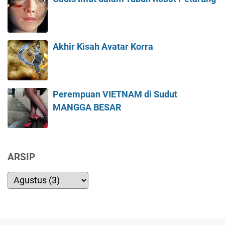
Akhir Kisah Avatar Korra
Perempuan VIETNAM di Sudut
MANGGA BESAR
ARSIP