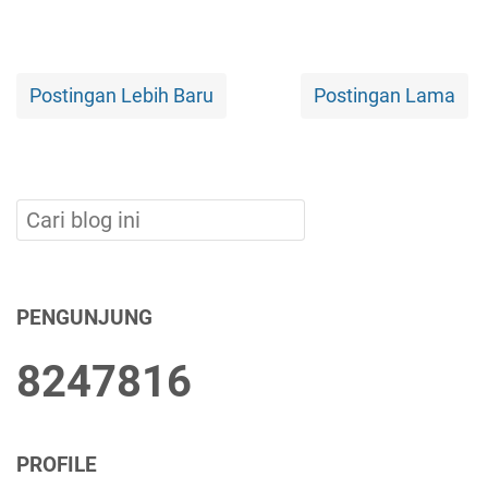
Postingan Lebih Baru
Postingan Lama
PENGUNJUNG
8
2
4
7
8
1
6
PROFILE