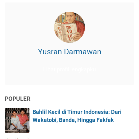
Yusran Darmawan
Lihat profil lengkapku
POPULER
Bahlil Kecil di Timur Indonesia: Dari
Wakatobi, Banda, Hingga Fakfak