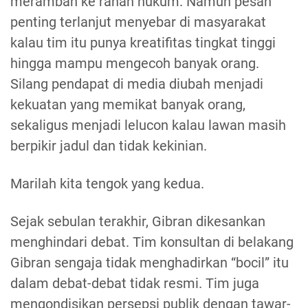
merambah ke ranah hukum. Namun pesan
penting terlanjut menyebar di masyarakat
kalau tim itu punya kreatifitas tingkat tinggi
hingga mampu mengecoh banyak orang.
Silang pendapat di media diubah menjadi
kekuatan yang memikat banyak orang,
sekaligus menjadi lelucon kalau lawan masih
berpikir jadul dan tidak kekinian.
Marilah kita tengok yang kedua.
Sejak sebulan terakhir, Gibran dikesankan
menghindari debat. Tim konsultan di belakang
Gibran sengaja tidak menghadirkan “bocil” itu
dalam debat-debat tidak resmi. Tim juga
mengondisikan persepsi publik dengan tawar-