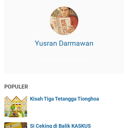
Yusran Darmawan
Lihat profil lengkapku
POPULER
Kisah Tiga Tetangga Tionghoa
Si Ceking di Balik KASKUS