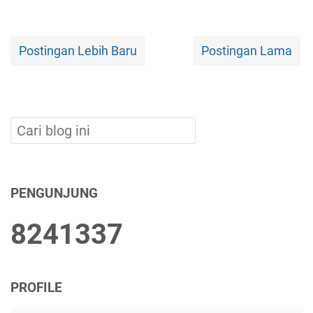
Postingan Lebih Baru
Postingan Lama
PENGUNJUNG
8
2
4
1
3
3
7
PROFILE