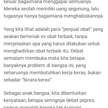
keluar bagaimana menggapai semuanya.
Mereka seolah memiliki uang segunung, lalu
tugasnya hanya bagaimana menghabiskannya.
Yang kita lihat adalah para “penjual obat” yang
seakan berteriak ini obat terbaik, tanpa
menjelaskan apa yang harus dilakukan untuk
menghadirkan obat terbaik itu. Debat
semalam membuka mata kita betapa
banyaknya problem di bangsa ini, yang
seharusnya membutuhkan kerja keras, bukan
sekadar “bicara keras”.
Sebagai anak bangsa, kita dibenturkan
kenyataan, betapa seringnya debat pilpres,
namun masalah bangsa tak kunjung