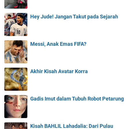
Hey Jude! Jangan Takut pada Sejarah
Messi, Anak Emas FIFA?
Akhir Kisah Avatar Korra
Gadis Imut dalam Tubuh Robot Petarung
Kisah BAHLIL Lahadalia: Dari Pulau