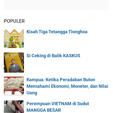
POPULER
Kisah Tiga Tetangga Tionghoa
Si Ceking di Balik KASKUS
Kampua: Ketika Peradaban Buton
Memahami Ekonomi, Moneter, dan Nilai
Uang
Perempuan VIETNAM di Sudut
MANGGA BESAR