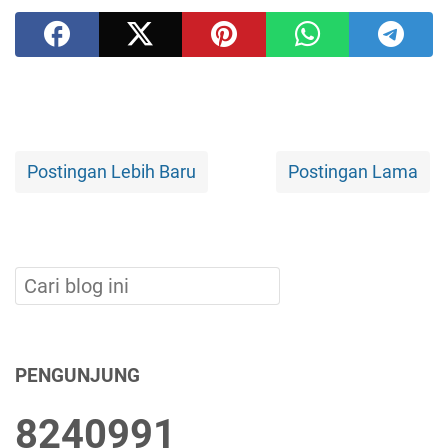
Postingan Lebih Baru
Postingan Lama
PENGUNJUNG
8
2
4
0
9
9
1