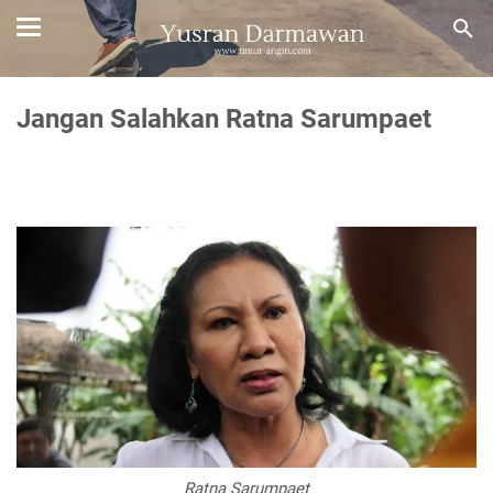
Jangan Salahkan Ratna Sarumpaet
Ratna Sarumpaet