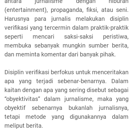
antara jurnalisme dengan hiburan
(entertainment), propaganda, fiksi, atau seni.
Harusnya para jurnalis melakukan disiplin
verifikasi yang tercermin dalam praktik-praktik
seperti mencari saksi-saksi peristiwa,
membuka sebanyak mungkin sumber berita,
dan meminta komentar dari banyak pihak.
Disiplin verifikasi berfokus untuk menceritakan
apa yang terjadi sebenar-benarnya. Dalam
kaitan dengan apa yang sering disebut sebagai
“obyektivitas” dalam jurnalisme, maka yang
obyektif sebenarnya bukanlah jurnalisnya,
tetapi metode yang digunakannya dalam
meliput berita.