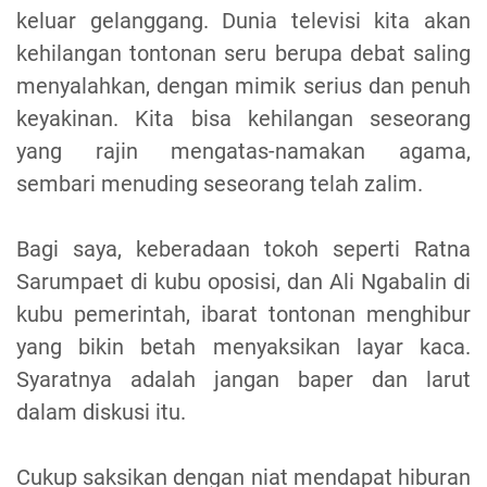
keluar gelanggang. Dunia televisi kita akan
kehilangan tontonan seru berupa debat saling
menyalahkan, dengan mimik serius dan penuh
keyakinan. Kita bisa kehilangan seseorang
yang rajin mengatas-namakan agama,
sembari menuding seseorang telah zalim.
Bagi saya, keberadaan tokoh seperti Ratna
Sarumpaet di kubu oposisi, dan Ali Ngabalin di
kubu pemerintah, ibarat tontonan menghibur
yang bikin betah menyaksikan layar kaca.
Syaratnya adalah jangan baper dan larut
dalam diskusi itu.
Cukup saksikan dengan niat mendapat hiburan