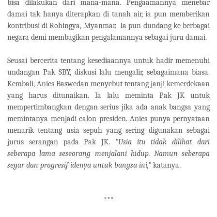
bisa dilakukan dari mana-mana. Pengaamannya menebar
damai tak hanya diterapkan di tanah air, ia pun memberikan
kontribusi di Rohingya, Myanmar.
Ia pun dundang ke berbagai
negara demi membagikan pengalamannya sebagai juru damai.
Seusai bercerita tentang kesediaannya untuk hadir memenuhi
undangan Pak SBY, diskusi lalu mengalir, sebagaimana biasa.
Kembali, Anies Baswedan menyebut tentang janji kemerdekaan
yang harus ditunaikan. Ia lalu meminta Pak JK untuk
mempertimbangkan dengan serius jika ada anak bangsa yang
memintanya menjadi calon presiden. Anies punya pernyataan
menarik tentang usia sepuh yang sering digunakan sebagai
jurus serangan pada Pak JK.
“Usia itu tidak dilihat dari
seberapa lama seseorang menjalani hidup. Namun seberapa
segar dan progresif idenya untuk bangsa ini,”
katanya.
***