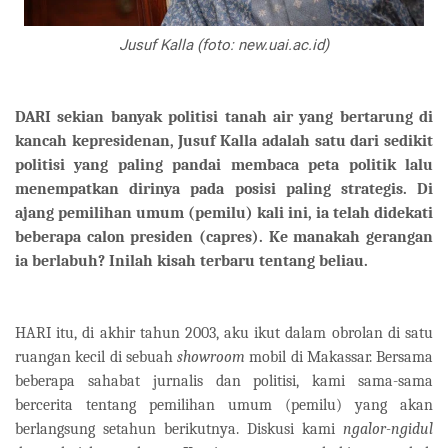
Jusuf Kalla (foto: new.uai.ac.id)
DARI sekian banyak politisi tanah air yang bertarung di
kancah kepresidenan, Jusuf Kalla adalah satu dari sedikit
politisi yang paling pandai membaca peta politik lalu
menempatkan dirinya pada posisi paling strategis. Di
ajang pemilihan umum (pemilu) kali ini, ia telah didekati
beberapa calon presiden (capres). Ke manakah gerangan
ia berlabuh? Inilah kisah terbaru tentang beliau.
HARI itu, di akhir tahun 2003, aku ikut dalam obrolan di satu
ruangan kecil di sebuah
showroom
mobil di Makassar. Bersama
beberapa sahabat jurnalis dan politisi, kami sama-sama
bercerita tentang pemilihan umum (pemilu) yang akan
berlangsung setahun berikutnya. Diskusi kami
ngalor-ngidul