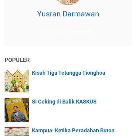
Yusran Darmawan
Lihat profil lengkapku
POPULER
Kisah Tiga Tetangga Tionghoa
Si Ceking di Balik KASKUS
Kampua: Ketika Peradaban Buton