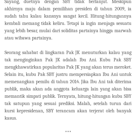
Sayang, duetnya dengan SBY tidak berlanjut. Meskipun
akhirnya maju dalam pemilihan presiden di tahun 2009, ia
sudah tahu kalau kansnya sangat kecil. Hitung-hitungannya
kembali memang tidak keliru. Tetapi ia ingin menjaga sesuatu
yang lebih besar, mulai dari soliditas partainya hingga marwah
atau wibawa partainya.
Seorang sahabat di lingkaran Pak JK menuturkan kalau yang
tak menginginkan Pak JK adalah Ibu Ani. Kubu Pak SBY
mengkhawatirkan popularitas Pak JK yang akan terus meroket.
Selain itu, kubu Pak SBY justru mempersiapkan Ibu Ani untuk
memenangkan pemilu di tahun 2014. Jika Ibu Ani tak diterima
publik, maka akan ada anggota keluarga lain yang akan bisa
memantik simpati publik. Ternyata, hitung-hitungan kubu SBY
tak satupun yang sesuai prediksi. Malah, setelah turun dari
kursi kepresidenan, SBY terancam akan terjerat oleh banyak
kasus.
***