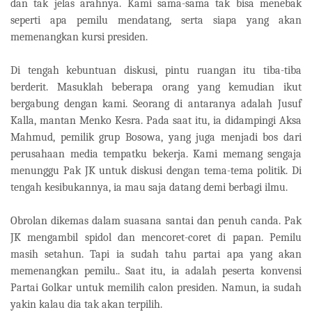
dan tak jelas arahnya. Kami sama-sama tak bisa menebak
seperti apa pemilu mendatang, serta siapa yang akan
memenangkan kursi presiden.
Di tengah kebuntuan diskusi, pintu ruangan itu tiba-tiba
berderit. Masuklah beberapa orang yang kemudian ikut
bergabung dengan kami. Seorang di antaranya adalah Jusuf
Kalla, mantan Menko Kesra. Pada saat itu, ia didampingi Aksa
Mahmud, pemilik grup Bosowa, yang juga menjadi bos dari
perusahaan media tempatku bekerja. Kami memang sengaja
menunggu Pak JK untuk diskusi dengan tema-tema politik. Di
tengah kesibukannya, ia mau saja datang demi berbagi ilmu.
Obrolan dikemas dalam suasana santai dan penuh canda. Pak
JK mengambil spidol dan mencoret-coret di papan. Pemilu
masih setahun. Tapi ia sudah tahu partai apa yang akan
memenangkan pemilu.. Saat itu, ia adalah peserta konvensi
Partai Golkar untuk memilih calon presiden. Namun, ia sudah
yakin kalau dia tak akan terpilih.