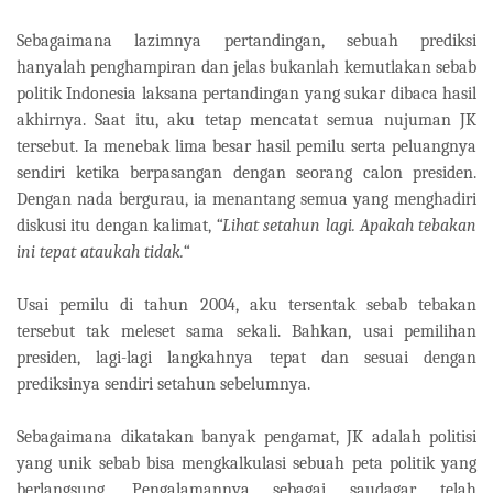
Sebagaimana lazimnya pertandingan, sebuah prediksi
hanyalah penghampiran dan jelas bukanlah kemutlakan sebab
politik Indonesia laksana pertandingan yang sukar dibaca hasil
akhirnya. Saat itu, aku tetap mencatat semua nujuman JK
tersebut. Ia menebak lima besar hasil pemilu serta peluangnya
sendiri ketika berpasangan dengan seorang calon presiden.
Dengan nada bergurau, ia menantang semua yang menghadiri
diskusi itu dengan kalimat,
“Lihat setahun lagi. Apakah tebakan
ini tepat ataukah tidak.“
Usai pemilu di tahun 2004, aku tersentak sebab tebakan
tersebut tak meleset sama sekali. Bahkan, usai pemilihan
presiden, lagi-lagi langkahnya tepat dan sesuai dengan
prediksinya sendiri setahun sebelumnya.
Sebagaimana dikatakan banyak pengamat, JK adalah politisi
yang unik sebab bisa mengkalkulasi sebuah peta politik yang
berlangsung. Pengalamannya sebagai saudagar, telah