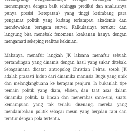
menempanya dengan baik sehingga prediksi dan analisisnya
punya presisi (ketepatan) yang tinggi ketimbang para
pengamat politik yang kadang terlampau akademis dan
mendewakan beragam survei. Kalkulasinya terukur dan
langsung bisa menebak fenomena keakanan hanya dengan
mengamati sekeping realitas kekinian.
Makanya, menafsir langkah JK laksana menafsir sebuah
pertandingan yang dinamis dengan hasil yang sukar ditebak.
Sebagaimana dicatat antropolog Christian Pelras, sosok JK
adalah prasasti hidup dari dinamika manusia Bugis yang unik
dan melanglangbuana ke beragam penjuru. Ia bukanlah tipe
pemain politik yang diam, efisien, dan taat asas dalam
dinamika politik. Ia lincah dan menerabas sana-sini, suatu
kemampuan yang tak terlalu disenangi mereka yang
mendambakan politik sebagai mesin yang berjalan rapi dan
teratur dengan pola tertentu.