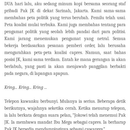
DUA hari lalu, aku sedang minum kopi bersama seorang staf
pribadi Pak JK di dekat Sarinah, Jakarta. Kami sama-sama
membahas peta politik yang terus berubah. Pemilu telah usai.
Peta koalisi mulai terbuka. Kami juga membahas tentang para
pengamat politik yang seolah lebih pandai dari para politisi.
Kami jarang menemukan pengamat yang netral. Semua
bekerja berdasarkan pesanan pemberi order, lalu berusaha
mengarahkan peta-peta koalisi capres. Namun, saat bahas
posisi JK, kami sama terdiam. Entah ke mana gerangan ia akan
berlabuh, yang pasti ia akan menjawab panggilan berbakti
pada negara, di lapangan apapun.
Kring... Kring... Kring ...
Telepon kawanku berbunyi. Mulanya ia serius. Beberapa detik
berikutnya, wajahnya seketika cerah. Ketika menutup telepon,
ia lalu berkata dengan suara pelan, “Jokowi telah menemui Pak
JK. Ia membawa mandat Ibu Mega sebagai capres. Ia berharap
Pak JK bersedia mendampinginya sebagai cawapres.”