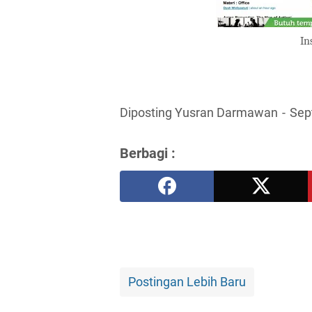
In
Diposting Yusran Darmawan
Sep
Berbagi :
Postingan Lebih Baru