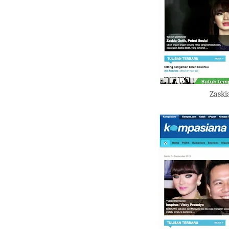
Zaskia