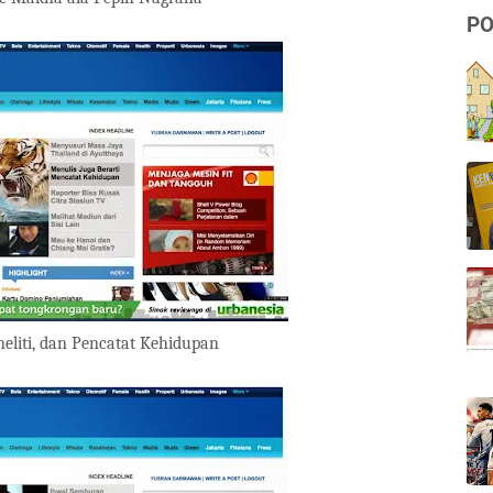
PO
neliti, dan Pencatat Kehidupan