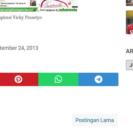
spirasi Vicky Prasetyo
tember 24, 2013
AR
Postingan Lama