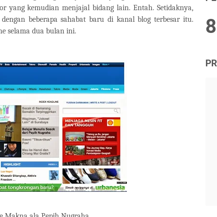
r yang kemudian menjajal bidang lain. Entah. Setidaknya,
dengan beberapa sahabat baru di kanal blog terbesar itu.
8
ne selama dua bulan ini.
PR
me Makna ala Pepih Nugraha