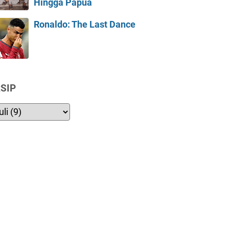
Hingga Papua
Ronaldo: The Last Dance
SIP