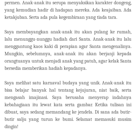
permen. Anak-anak itu serupa menyaksikan karakter dongeng,
yang kemudian hadir di hadapan mereka. Ada keajaiban. Ada
ketakjuban. Serta ada pula kegembiraan yang tiada tara.
Saya membayangkan anak-anak itu akan pulang ke rumah,
lalu menunggu-nunggu hadiah dari Santa. Anak-anak itu lalu
menggantung kaos kaki di perapian agar Santa mengenalinya.
Mungkin, sebelumnya, anak-anak itu akan berjanji kepada
orangtuanya untuk menjadi anak yang patuh, agar kelak Santa
bersedia memberikan hadiah kepadanya.
Saya melihat satu karnaval budaya yang unik. Anak-anak itu
bisa belajar banyak hal tentang kejujuran, niat baik, serta
mengasah imajinasi. Saya berusaha menyerap indahnya
kebahagiaan itu lewat kata serta gambar. Ketika tulisan ini
dibuat, saya sedang memandang ke jendela. Di sana ada butir-
butir salju yang turun ke bumi. Selamat memasuki musim
dingin!