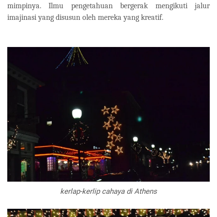
mimpinya. Ilmu pengetahuan bergerak mengikuti jalur
imajinasi yang disusun oleh mereka yang kreatif.
kerlap-kerlip cahaya di Athens