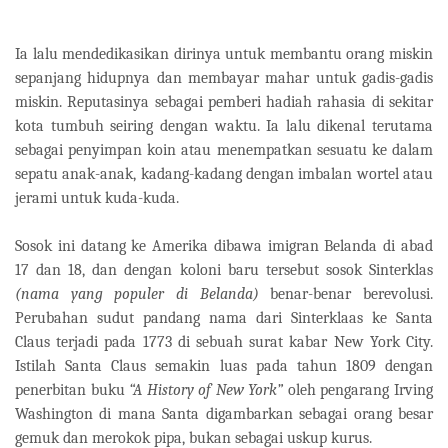
Ia lalu mendedikasikan dirinya untuk membantu orang miskin
sepanjang hidupnya dan membayar mahar untuk gadis-gadis
miskin. Reputasinya sebagai pemberi hadiah rahasia di sekitar
kota tumbuh seiring dengan waktu. Ia lalu dikenal terutama
sebagai penyimpan koin atau menempatkan sesuatu ke dalam
sepatu anak-anak, kadang-kadang dengan imbalan wortel atau
jerami untuk kuda-kuda.
Sosok ini datang ke Amerika dibawa imigran Belanda di abad
17 dan 18, dan dengan koloni baru tersebut sosok Sinterklas
(nama yang populer di Belanda)
benar-benar berevolusi.
Perubahan sudut pandang nama dari Sinterklaas ke Santa
Claus terjadi pada 1773 di sebuah surat kabar New York City.
Istilah Santa Claus semakin luas pada tahun 1809 dengan
penerbitan buku
“A History of New York”
oleh pengarang Irving
Washington di mana Santa digambarkan sebagai orang besar
gemuk dan merokok pipa, bukan sebagai uskup kurus.