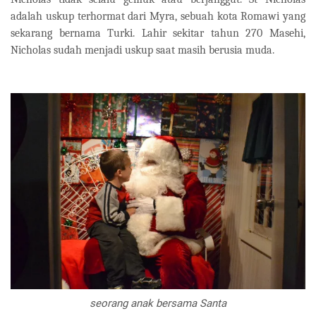
adalah uskup terhormat dari Myra, sebuah kota Romawi yang
sekarang bernama Turki. Lahir sekitar tahun 270 Masehi,
Nicholas sudah menjadi uskup saat masih berusia muda.
seorang anak bersama Santa