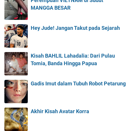
Perempuan VIETNAM di Sudut
MANGGA BESAR
Hey Jude! Jangan Takut pada Sejarah
Kisah BAHLIL Lahadalia: Dari Pulau
Tomia, Banda Hingga Papua
Gadis Imut dalam Tubuh Robot Petarung
Akhir Kisah Avatar Korra