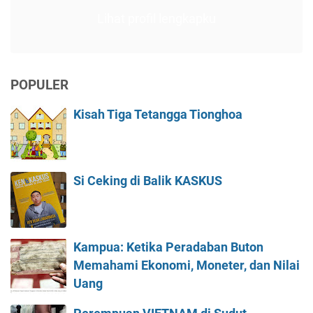
Lihat profil lengkapku
POPULER
Kisah Tiga Tetangga Tionghoa
Si Ceking di Balik KASKUS
Kampua: Ketika Peradaban Buton
Memahami Ekonomi, Moneter, dan Nilai
Uang