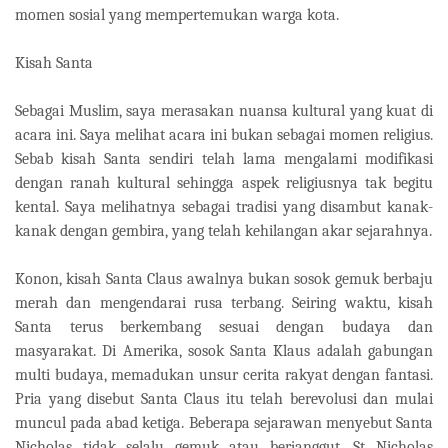
momen sosial yang mempertemukan warga kota.
Kisah Santa
Sebagai Muslim, saya merasakan nuansa kultural yang kuat di
acara ini. Saya melihat acara ini bukan sebagai momen religius.
Sebab kisah Santa sendiri telah lama mengalami modifikasi
dengan ranah kultural sehingga aspek religiusnya tak begitu
kental. Saya melihatnya sebagai tradisi yang disambut kanak-
kanak dengan gembira, yang telah kehilangan akar sejarahnya.
Konon, kisah Santa Claus awalnya bukan sosok gemuk berbaju
merah dan mengendarai rusa terbang. Seiring waktu, kisah
Santa terus berkembang sesuai dengan budaya dan
masyarakat. Di Amerika, sosok Santa Klaus adalah gabungan
multi budaya, memadukan unsur cerita rakyat dengan fantasi.
Pria yang disebut Santa Claus itu telah berevolusi dan mulai
muncul pada abad ketiga. Beberapa sejarawan menyebut Santa
Nicholas tidak selalu gemuk atau berjanggut. St Nicholas