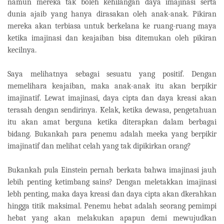
namun mereka tak boleh kehilangan daya imajinasi serta
dunia ajaib yang hanya dirasakan oleh anak-anak. Pikiran
mereka akan terbiasa untuk berkelana ke ruang-ruang maya
ketika imajinasi dan keajaiban bisa ditemukan oleh pikiran
kecilnya.
Saya melihatnya sebagai sesuatu yang positif. Dengan
memelihara keajaiban, maka anak-anak itu akan berpikir
imajinatif. Lewat imajinasi, daya cipta dan daya kreasi akan
terasah dengan sendirinya. Kelak, ketika dewasa, pengetahuan
itu akan amat berguna ketika diterapkan dalam berbagai
bidang. Bukankah para penemu adalah meeka yang berpikir
imajinatif dan melihat celah yang tak dipikirkan orang?
Bukankah pula Einstein pernah berkata bahwa imajinasi jauh
lebih penting ketimbang sains? Dengan meletakkan imajinasi
lebh penting, maka daya kreasi dan daya cipta akan dkerahkan
hingga titik maksimal. Penemu hebat adalah seorang pemimpi
hebat yang akan melakukan apapun demi mewujudkan