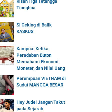
Kisah Tiga Tetangga
Tionghoa
Si Ceking di Balik
KASKUS
Kampua: Ketika
Peradaban Buton
Memahami Ekonomi,
Moneter, dan Nilai Uang
Perempuan VIETNAM di
Sudut MANGGA BESAR
Hey Jude! Jangan Takut
pada Sejarah