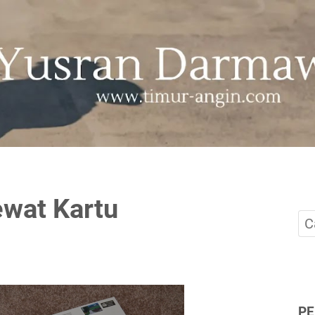
ewat Kartu
P