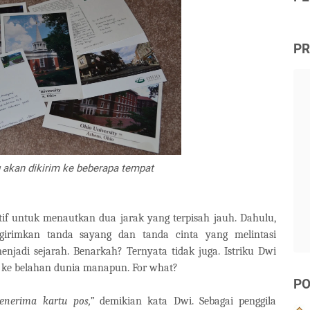
PR
 akan dikirim ke beberapa tempat
if untuk menautkan dua jarak yang terpisah jauh. Dahulu,
irimkan tanda sayang dan tanda cinta yang melintasi
enjadi sejarah. Benarkah? Ternyata tidak juga. Istriku Dwi
s ke belahan dunia manapun. For what?
PO
menerima kartu pos,”
demikian kata Dwi. Sebagai penggila