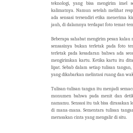
teknologi, yang bisa mengirim imel 
kalimatnya. Namun setelah melihat resp
ada sensasi tersendiri etika menerima ki
jauh, di dalamnya terdapat foto temat-te
Beberapa sahabat mengirim pesan kalau me
sensasinya bukan terletak pada foto te
terletak pada kesadaran bahwa ada seo
mengirimkan kartu. Ketika kartu itu dit
lipat. Sebab dalam setiap tulisan tangan
yang dikabarkan melintasi ruang dan wak
Tulisan-tulisan tangan itu menjadi semaca
monumen bahwa pada menit dan detik t
namamu. Sensasi itu tak bisa dirasakan 
di mana-mana. Sementara tulisan tangan
merasakan cinta yang mengalir di situ.