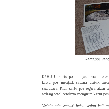
kartu pos yang
DAHULU, kartu pos menjadi sarana efekt
kartu pos menjadi sarana untuk meng
samudera. Kini, kartu pos segera akan m
sedang getol-getolnya mengirim kartu po
“Selalu ada sensasi hebat setiap kali 