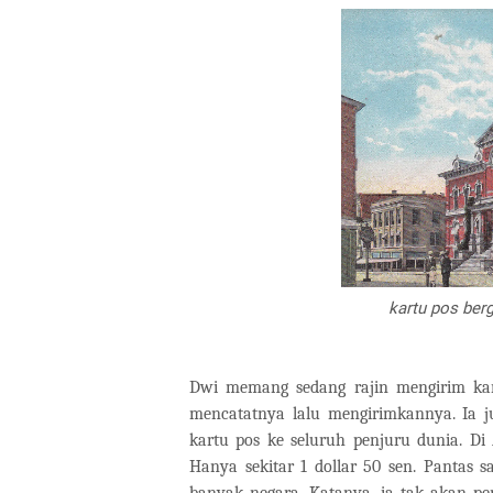
kartu pos ber
Dwi memang sedang rajin mengirim kart
mencatatnya lalu mengirimkannya. Ia 
kartu pos ke seluruh penjuru dunia. Di
Hanya sekitar 1 dollar 50 sen. Pantas s
banyak negara. Katanya, ia tak akan p