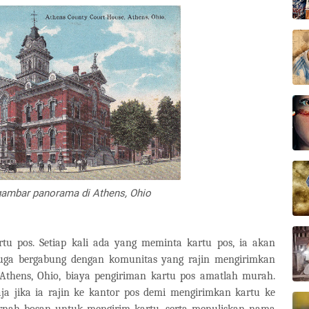
gambar panorama di Athens, Ohio
u pos. Setiap kali ada yang meminta kartu pos, ia akan
juga bergabung dengan komunitas yang rajin mengirimkan
 Athens, Ohio, biaya pengiriman kartu pos amatlah murah.
aja jika ia rajin ke kantor pos demi mengirimkan kartu ke
ernah bosan untuk mengirim kartu, serta menuliskan nama