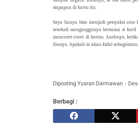
siapapun di kartu itu.
Saya hanya bisa menjadi penyaksi atas ke
sesekali menganggunya bersama si kecil 
mencoret-coret di kertas. Anehnya, keti
ibunya. Apakah ia akan kidal sebagaima
Diposting Yusran Darmawan
Des
Berbagi :