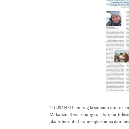
TULISANKU tentang kesamaan antara kue 
Makassar. Saya senang saja karena tulisa
jika tulisan itu bisa menginspirasi dan m