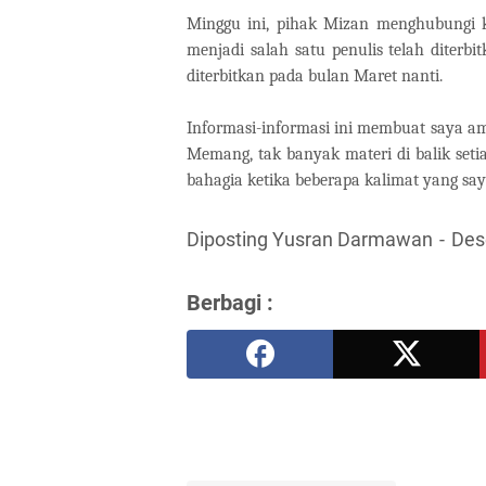
Minggu ini, pihak Mizan menghubungi k
menjadi salah satu penulis telah diterb
diterbitkan pada bulan Maret nanti.
Informasi-informasi ini membuat saya am
Memang, tak banyak materi di balik seti
bahagia ketika beberapa kalimat yang say
Diposting Yusran Darmawan
Des
Berbagi :