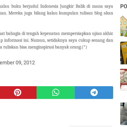
PO
alau buku berjudul Indonesia Jungkir Balik di mana saya
itkan. Mereka juga bilang kalau kumpulan tulisan blog akan
at bahagia di tengah kepenatan mempersiapkan ujian akhir.
ap informasi ini. Namun, setidaknya saya cukup senang dan
a tuliskan bisa menginspirasi banyak orang.(*)
ember 09, 2012