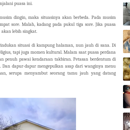
jalani puasa ini.
musim dingin, maka situasinya akan berbeda. Pada musim
mpat sore. Malah, kadang pada pukul tiga sore. Jika puasa
 akan lebih singkat.
erindukan situasi di kampung halaman, nun jauh di sana. Di
ligius, tapi juga momen kultural. Malam saat puasa perdana
nan penuh pawai kendaraan takbiran. Petasan berdentum di
t. Dan dapur-dapur mengepulkan asap dari wanginya menu
ahan, serupa menyambut seorang tamu jauh yang datang