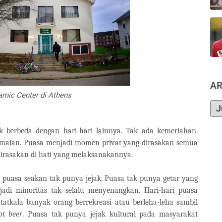
AR
amic Center di Athens
k berbeda dengan hari-hari lainnya. Tak ada kemeriahan.
amaian. Puasa menjadi momen privat yang dirasakan semua
irasakan di hati yang melaksanakannya.
ir, puasa seakan tak punya jejak. Puasa tak punya getar yang
adi minoritas tak selalu menyenangkan. Hari-hari puasa
tatkala banyak orang berrekreasi atau berleha-leha sambil
ot beer
. Puasa tak punya jejak kultural pada masyarakat