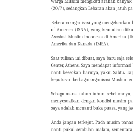
warga Muslim mengikuti arahan banyak o
(20/7), sedangkan Lebaran akan jatuh pa
Beberapa organisasi yang mengeluarkan ke
of America (ISNA), yang kemudian diiku
Asosiasi Muslim Indonesia di Amerika 
Amerika dan Kanada (IMSA).
Saat tulisan ini dibuat, saya baru saja 
Center, Athens. Saya mendapat informas
nanti keesokan harinya, yakni Sabtu. T
keputusan berbagai organisasi Muslim ten
Sebagaimana tahun-tahun sebelumnya, 
menyesuaikan dengan kondisi musim pana
saya adalah menanti buka puasa, yang j
Anda jangan terkejut. Pada musim panas
nanti pukul sembilan malam, sementara 