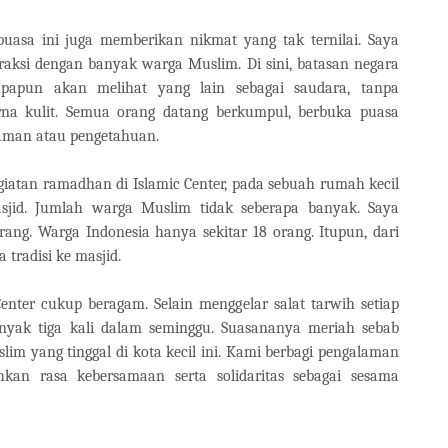
puasa ini juga memberikan nikmat yang tak ternilai. Saya
aksi dengan banyak warga Muslim. Di sini, batasan negara
iapapun akan melihat yang lain sebagai saudara, tanpa
rna kulit. Semua orang datang berkumpul, berbuka puasa
laman atau pengetahuan.
atan ramadhan di Islamic Center, pada sebuah rumah kecil
sjid. Jumlah warga Muslim tidak seberapa banyak. Saya
ang. Warga Indonesia hanya sekitar 18 orang. Itupun, dari
 tradisi ke masjid.
enter cukup beragam. Selain menggelar salat tarwih setiap
nyak tiga kali dalam seminggu. Suasananya meriah sebab
im yang tinggal di kota kecil ini. Kami berbagi pengalaman
kan rasa kebersamaan serta solidaritas sebagai sesama