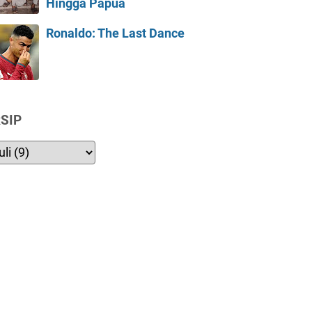
Hingga Papua
Ronaldo: The Last Dance
SIP