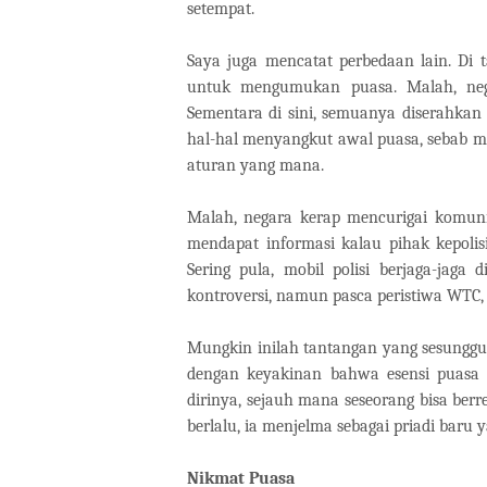
setempat.
Saya juga mencatat perbedaan lain. Di 
untuk mengumukan puasa. Malah, neg
Sementara di sini, semuanya diserahkan
hal-hal menyangkut awal puasa, sebab 
aturan yang mana.
Malah, negara kerap mencurigai komuni
mendapat informasi kalau pihak kepolis
Sering pula, mobil polisi berjaga-jaga
kontroversi, namun pasca peristiwa WTC,
Mungkin inilah tantangan yang sesunggu
dengan keyakinan bahwa esensi puasa 
dirinya, sejauh mana seseorang bisa berr
berlalu, ia menjelma sebagai priadi bar
Nikmat Puasa