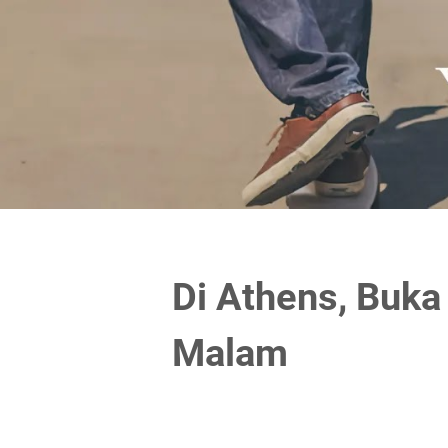
Di Athens, Buk
Malam