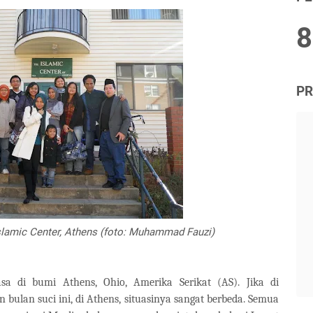
8
PR
slamic Center, Athens (foto: Muhammad Fauzi)
a di bumi Athens, Ohio, Amerika Serikat (AS). Jika di
n bulan suci ini, di Athens, situasinya sangat berbeda. Semua