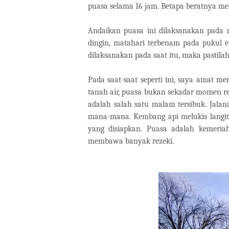
puasa selama 16 jam. Betapa beratnya men
Andaikan puasa ini dilaksanakan pada 
dingin, matahari terbenam pada pukul e
dilaksanakan pada saat itu, maka pastilah
Pada saat-saat seperti ini, saya amat m
tanah air, puasa bukan sekadar momen re
adalah salah satu malam tersibuk. Jala
mana-mana. Kembang api melukis langi
yang disiapkan. Puasa adalah kemeri
membawa banyak rezeki.