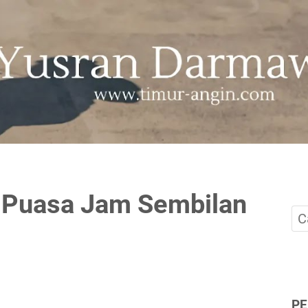
a Puasa Jam Sembilan
P