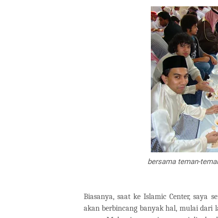
bersama teman-teman
Biasanya, saat ke Islamic Center, saya
akan berbincang banyak hal, mulai dari l