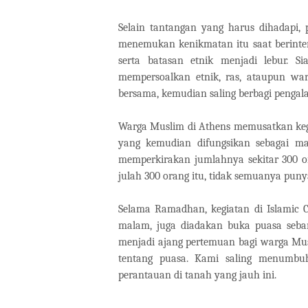
Selain tantangan yang harus dihadapi, 
menemukan kenikmatan itu saat berinter
serta batasan etnik menjadi lebur. S
mempersoalkan etnik, ras, ataupun wa
bersama, kemudian saling berbagi penga
Warga Muslim di Athens memusatkan kegi
yang kemudian difungsikan sebagai ma
memperkirakan jumlahnya sekitar 300 or
julah 300 orang itu, tidak semuanya punya
Selama Ramadhan, kegiatan di Islamic C
malam, juga diadakan buka puasa seba
menjadi ajang pertemuan bagi warga Musl
tentang puasa. Kami saling menumbuh
perantauan di tanah yang jauh ini.