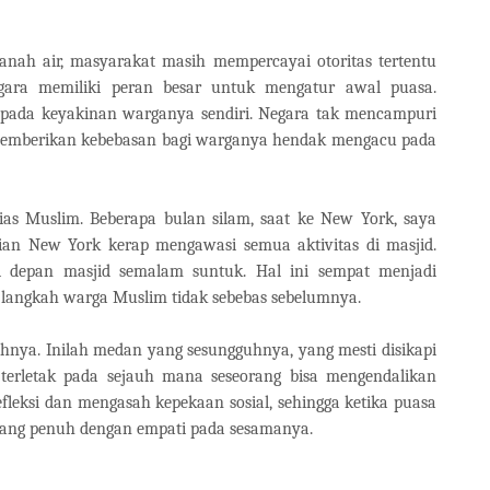
tanah air, masyarakat masih mempercayai otoritas tertentu
ara memiliki peran besar untuk mengatur awal puasa.
 pada keyakinan warganya sendiri. Negara tak mencampuri
memberikan kebebasan bagi warganya hendak mengacu pada
as Muslim. Beberapa bulan silam, saat ke New York, saya
ian New York kerap mengawasi semua aktivitas di masjid.
 di depan masjid semalam suntuk. Hal ini sempat menjadi
 langkah warga Muslim tidak sebebas sebelumnya.
hnya. Inilah medan yang sesungguhnya, yang mesti disikapi
terletak pada sejauh mana seseorang bisa mengendalikan
efleksi dan mengasah kepekaan sosial, sehingga ketika puasa
u yang penuh dengan empati pada sesamanya.