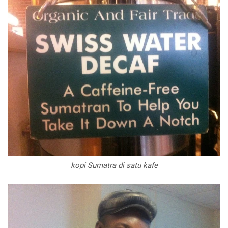
kopi Sumatra di satu kafe