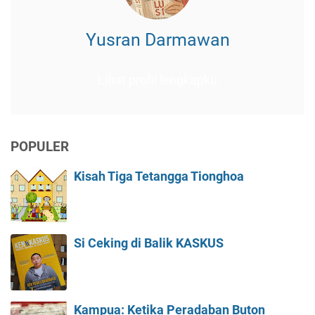
Yusran Darmawan
Lihat profil lengkapku
POPULER
Kisah Tiga Tetangga Tionghoa
Si Ceking di Balik KASKUS
Kampua: Ketika Peradaban Buton