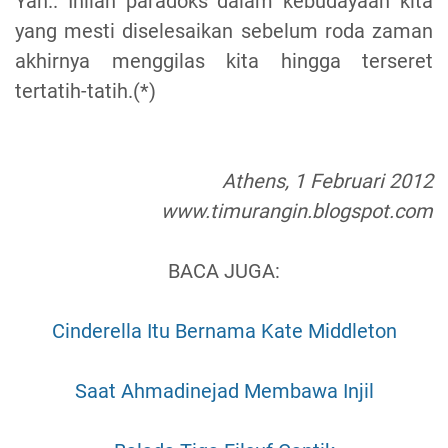
Yah.. Inilah paradoks dalam kebudayaan kita
yang mesti diselesaikan sebelum roda zaman
akhirnya menggilas kita hingga terseret
tertatih-tatih.(*)
Athens, 1 Februari 2012
www.timurangin.blogspot.com
BACA JUGA:
Cinderella Itu Bernama Kate Middleton
Saat Ahmadinejad Membawa Injil