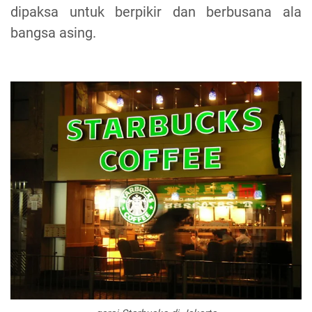
dipaksa untuk berpikir dan berbusana ala
bangsa asing.