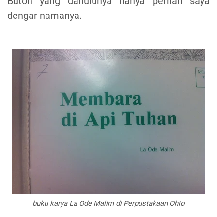
Buton yang dahulunya hanya pernah saya
dengar namanya.
buku karya La Ode Malim di Perpustakaan Ohio