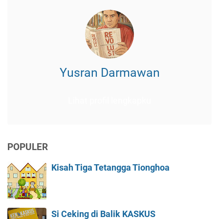
Yusran Darmawan
Lihat profil lengkapku
POPULER
Kisah Tiga Tetangga Tionghoa
Si Ceking di Balik KASKUS