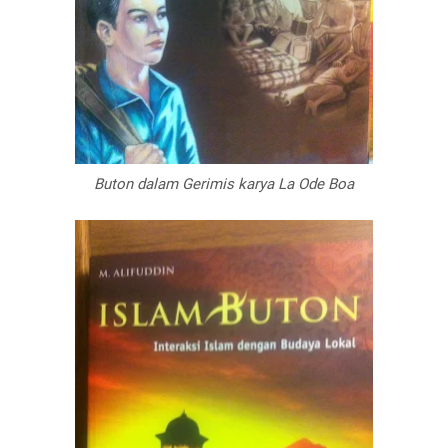
Buton dalam Gerimis karya La Ode Boa