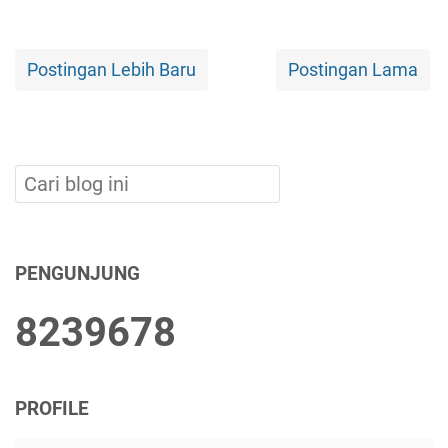
Postingan Lebih Baru
Postingan Lama
PENGUNJUNG
8
2
3
9
6
7
8
PROFILE