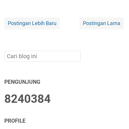
Postingan Lebih Baru
Postingan Lama
PENGUNJUNG
8
2
4
0
3
8
4
PROFILE