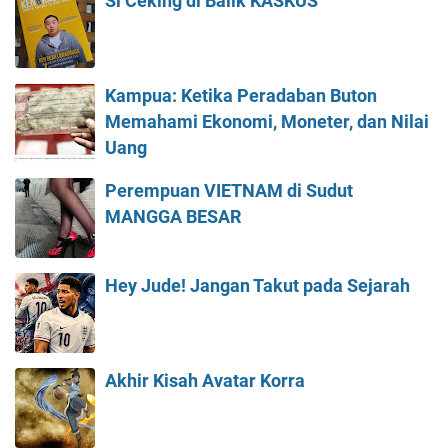
Si Ceking di Balik KASKUS
Kampua: Ketika Peradaban Buton
Memahami Ekonomi, Moneter, dan Nilai
Uang
Perempuan VIETNAM di Sudut
MANGGA BESAR
Hey Jude! Jangan Takut pada Sejarah
Akhir Kisah Avatar Korra