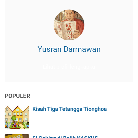
Yusran Darmawan
Lihat profil lengkapku
POPULER
Kisah Tiga Tetangga Tionghoa