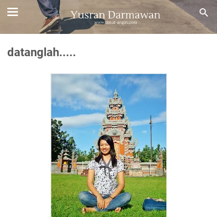
datanglah.....