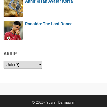
Akhir Kisah Avatar Korra
Ronaldo: The Last Dance
ARSIP
© 2025 -
Yusran Darmawan