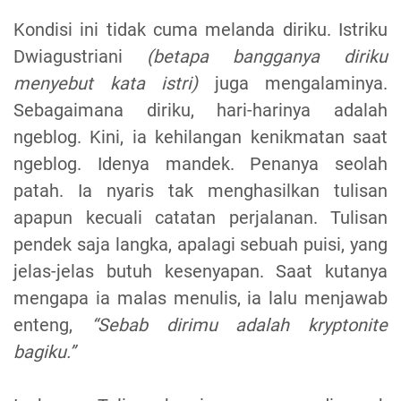
Kondisi ini tidak cuma melanda diriku. Istriku
Dwiagustriani
(betapa bangganya diriku
menyebut kata istri)
juga mengalaminya.
Sebagaimana diriku, hari-harinya adalah
ngeblog. Kini, ia kehilangan kenikmatan saat
ngeblog. Idenya mandek. Penanya seolah
patah. Ia nyaris tak menghasilkan tulisan
apapun kecuali catatan perjalanan. Tulisan
pendek saja langka, apalagi sebuah puisi, yang
jelas-jelas butuh kesenyapan. Saat kutanya
mengapa ia malas menulis, ia lalu menjawab
enteng,
“Sebab dirimu adalah kryptonite
bagiku.”