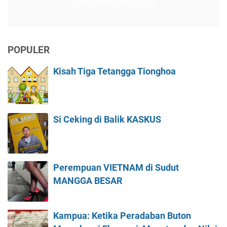
Lihat profil lengkapku
POPULER
Kisah Tiga Tetangga Tionghoa
Si Ceking di Balik KASKUS
Perempuan VIETNAM di Sudut
MANGGA BESAR
Kampua: Ketika Peradaban Buton