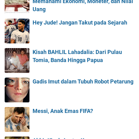
Memahami Ekonomi, Moneter, dan Nilai
Uang
Hey Jude! Jangan Takut pada Sejarah
Kisah BAHLIL Lahadalia: Dari Pulau
Tomia, Banda Hingga Papua
Gadis Imut dalam Tubuh Robot Petarung
Messi, Anak Emas FIFA?