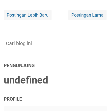
Postingan Lebih Baru
Postingan Lama
PENGUNJUNG
u
n
d
e
f
n
e
d
PROFILE