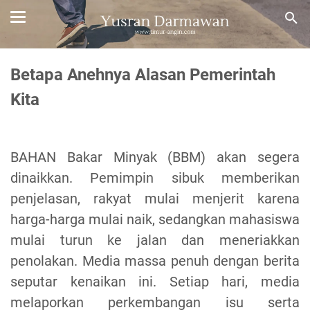
Betapa Anehnya Alasan Pemerintah
Kita
BAHAN Bakar Minyak (BBM) akan segera
dinaikkan. Pemimpin sibuk memberikan
penjelasan, rakyat mulai menjerit karena
harga-harga mulai naik, sedangkan mahasiswa
mulai turun ke jalan dan meneriakkan
penolakan. Media
massa
penuh dengan berita
seputar kenaikan ini. Setiap hari, media
melaporkan perkembangan isu serta