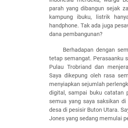
parah yang dibangun sejak za
kampung ibuku, listrik han
handphone. Tak ada juga pesaw
dana pembangunan?
Berhadapan dengan semu
tetap semangat. Perasaanku s
Pulau Trobriand dan menjer
Saya dikepung oleh rasa sem
menyiapkan sejumlah perlengka
digital, sampai buku catatan
semua yang saya saksikan di 
desa di pesisir Buton Utara. S
Jones yang sedang memulai pe