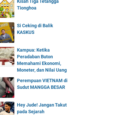
Kisah Tiga Tetangga
Tionghoa
Si Ceking di Balik
KASKUS
Kampua: Ketika
Peradaban Buton
Memahami Ekonomi,
Moneter, dan Nilai Uang
Perempuan VIETNAM di
Sudut MANGGA BESAR
Hey Jude! Jangan Takut
pada Sejarah