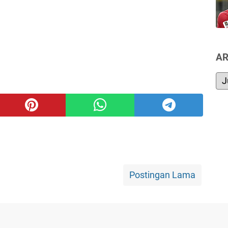
AR
Postingan Lama