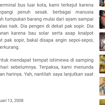
terminal bus luar
kota
, kami terkejut karena
mpangi penuh sesak. berbagai manusia
gah tumpukan barang mulai dari ayam sampai
las naik. Dia pengen di dekat pak sopir. Dia
nan karena bau solar serta asap knalpot
t pak sopir, bakal disapa angin sepoi-sepoi,
erkurang.
 untuk mendapat tempat istimewa di samping
ehari sebelumnya. Terpaksa, kami menunda
 harinya. Yah, nantilah saya lanjutkan saat
uari 13, 2008