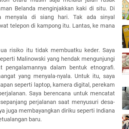
man Belanda menginjakkan kaki di situ. Di
ya menyala di siang hari. Tak ada sinyal
at telepon di kampong itu. Lantas, ke mana
a risiko itu tidak membuatku keder. Saya
eperti Malinowski yang hendak mengunjungi
at pengalamannya dalam bentuk etnografi.
angat yang menyala-nyala. Untuk itu, saya
pan seperti laptop, kamera digital, perekam
 perjalanan. Saya berencana untuk mencatat
sepanjang perjalanan saat menyusuri desa-
aya juga membayangkan diriku seperti Indiana
tualangan baru.