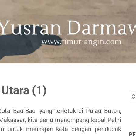
Utara (1)
Kota Bau-Bau, yang terletak di Pulau Buton,
Makassar, kita perlu menumpang kapal Pelni
am untuk mencapai
kota
dengan penduduk
P